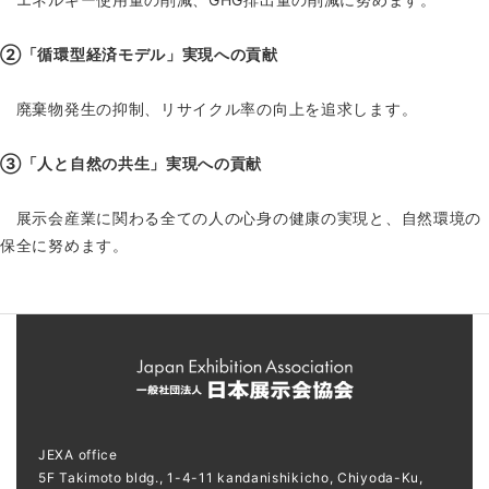
②「循環型経済モデル」実現への貢献
廃棄物発生の抑制、リサイクル率の向上を追求します。
③「人と自然の共生」実現への貢献
展示会産業に関わる全ての人の心身の健康の実現と、自然環境の
保全に努めます。
JEXA office
5F Takimoto bldg., 1-4-11 kandanishikicho, Chiyoda-Ku,