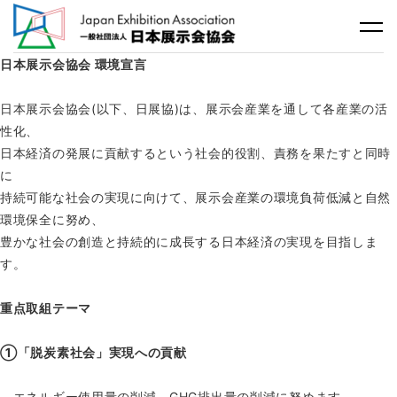
日本展示会協会 環境宣言
日本展示会協会(以下、日展協)は、展示会産業を通して各産業の活
性化、
日本経済の発展に貢献するという社会的役割、責務を果たすと同時
に
持続可能な社会の実現に向けて、展示会産業の環境負荷低減と自然
環境保全に努め、
豊かな社会の創造と持続的に成長する日本経済の実現を目指しま
す。
重点取組テーマ
①「脱炭素社会」実現への貢献
エネルギー使用量の削減、GHG排出量の削減に努めます。