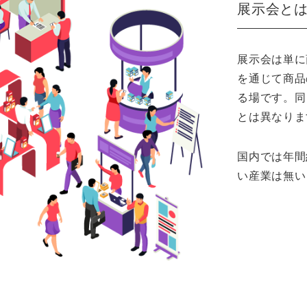
展示会と
展示会は単に
を通じて商品
る場です。同
とは異なりま
国内では年間
い産業は無い