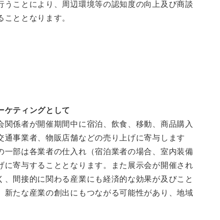
行うことにより、周辺環境等の認知度の向上及び商談
ることとなります。
ーケティングとして
会関係者が開催期間中に宿泊、飲食、移動、商品購入
交通事業者、物販店舗などの売り上げに寄与します
の一部は各業者の仕入れ（宿泊業者の場合、室内装備
げに寄与することとなります。また展示会が開催され
く、間接的に関わる産業にも経済的な効果が及びこと
、新たな産業の創出にもつながる可能性があり、地域