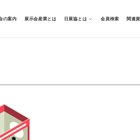
会の案内
展示会産業とは
日展協とは
会員検索
関連