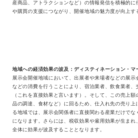
産商品、アトラクションなど）の情報発信を積極的に
や購買の支援につながり、開催地域の魅力度が向上す
地域への経済効果の波及：ディスティネーション・マ
展示会開催地域において、出展者や来場者などの展示
などの消費を行うことにより、宿泊業者、飲食業者、
（これを直接効果と言います）。そして、この売上額
品の調達、食材など）に回るため、仕入れ先の売り上
る地域では、展示会関係者に直接関わる産業だけでな
になります。さらには、税収効果や雇用効果が生まれ
全体に効果が波及することとなります。