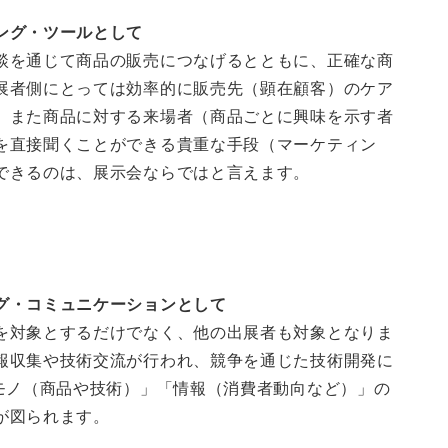
ング・ツールとして
談を通じて商品の販売につなげるとともに、正確な商
展者側にとっては効率的に販売先（顕在顧客）のケア
、また商品に対する来場者（商品ごとに興味を示す者
を直接聞くことができる貴重な手段（マーケティン
できるのは、展示会ならではと言えます。
グ・コミュニケーションとして
を対象とするだけでなく、他の出展者も対象となりま
報収集や技術交流が行われ、競争を通じた技術開発に
モノ（商品や技術）」「情報（消費者動向など）」の
が図られます。