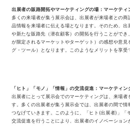
出展者の販路開拓やマーケティングの場：マーケティ
多くの来場者が集う展示会は、出展者が来場者との商
品情報を来場者に伝える場となります。そのため、出
や新たな販路先（潜在顧客）の開拓を行うことができ
が限定されるマーケットやターゲット）の感想や意見
グ・ツール）となります。このようなメリットを享受
「ヒト」「モノ」「情報」の交流促進：マーケティン
出展者にとって展示会でのマーケティングは、来場者
す。多くの出展者が集う展示会では、出展者の間で情
つなげていきます。このように、「ヒト(出展者)」「
交流促進を行うことにより、出展者のイノベーション