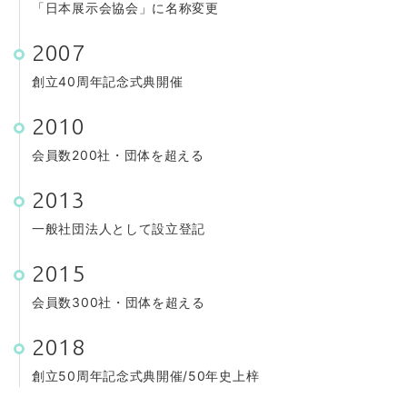
「日本展示会協会」に名称変更
2007
創立40周年記念式典開催
2010
会員数200社・団体を超える
2013
一般社団法人として設立登記
2015
会員数300社・団体を超える
2018
創立50周年記念式典開催/50年史上梓