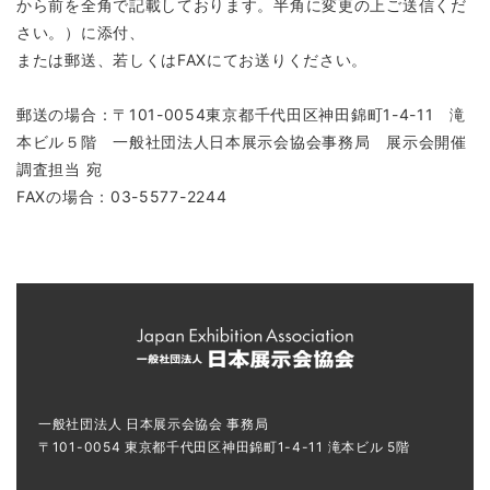
から前を全角で記載しております。半角に変更の上ご送信くだ
さい。）に添付、
または郵送、若しくはFAXにてお送りください。
郵送の場合：〒101-0054東京都千代田区神田錦町1-4-11 滝
本ビル５階 一般社団法人日本展示会協会事務局 展示会開催
調査担当 宛
FAXの場合：
03-5577-2244
一般社団法人 日本展示会協会 事務局
〒101-0054 東京都千代田区神田錦町1-4-11 滝本ビル 5階