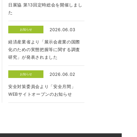
日展協 第13回定時総会を開催しまし
た
2026.06.03
お知らせ
経済産業省より「展示会産業の国際
化のための実態把握等に関する調査
研究」が発表されました
2026.06.02
お知らせ
安全対策委員会より「安全月間」
WEBサイトオープンのお知らせ