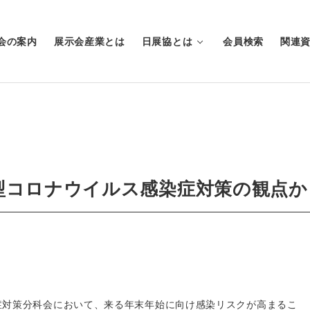
会の案内
展示会産業とは
日展協とは
会員検索
関連
型コロナウイルス感染症対策の観点か
症対策分科会において、来る年末年始に向け感染リスクが高まるこ