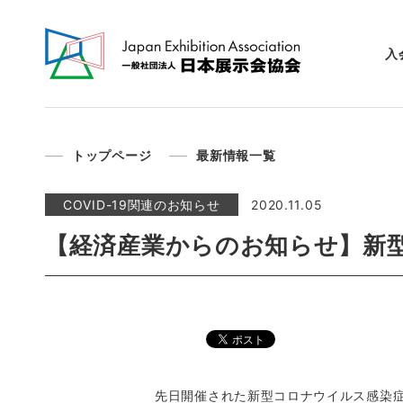
入
トップページ
最新情報一覧
COVID-19関連のお知らせ
2020.11.05
【経済産業からのお知らせ】新
先日開催された新型コロナウイルス感染