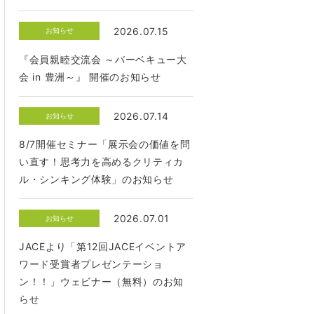
2026.07.15
お知らせ
『会員親睦交流会 ～バーベキュー大
会 in 豊洲～』 開催のお知らせ
2026.07.14
お知らせ
8/7開催セミナー「展示会の価値を問
い直す！思考力を高めるクリティカ
ル・シンキング体験」のお知らせ
2026.07.01
お知らせ
JACEより「第12回JACEイベントア
ワード受賞者プレゼンテーショ
ン！！」ウェビナー（無料）のお知
らせ