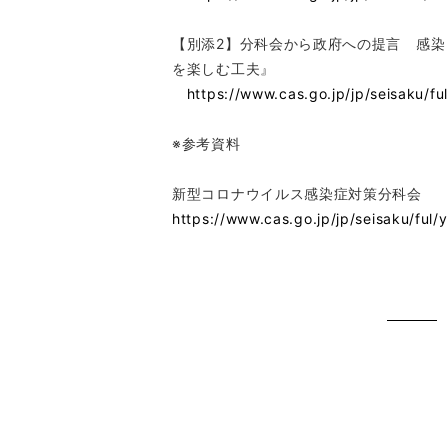
【別添2】分科会から政府への提言 感
を楽しむ工夫』
https://www.cas.go.jp/jp/seisaku/fu
※参考資料
新型コロナウイルス感染症対策分科会
https://www.cas.go.jp/jp/seisaku/ful/y