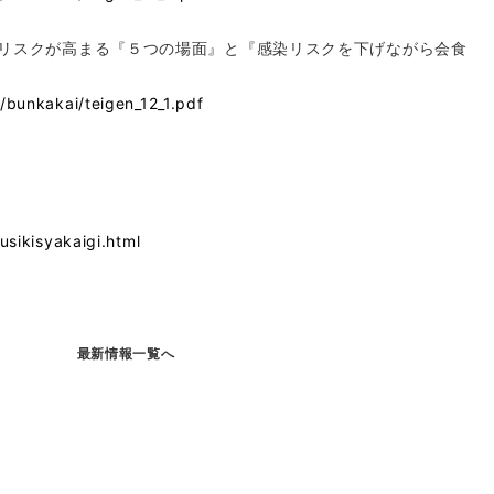
染リスクが高まる『５つの場面』と『感染リスクを下げながら会食
l/bunkakai/teigen_12_1.pdf
usikisyakaigi.html
最新情報一覧へ