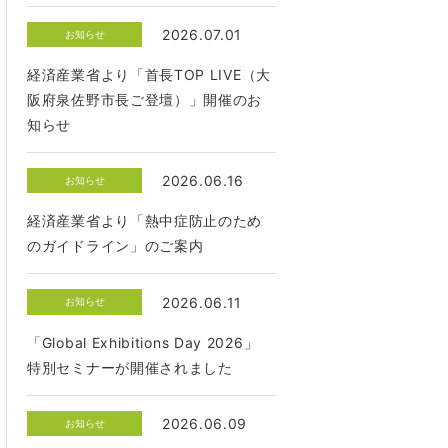
2026.07.01
お知らせ
経済産業省より「首長TOP LIVE（大
阪府泉佐野市長ご登壇）」開催のお
知らせ
2026.06.16
お知らせ
経済産業省より「熱中症防止のため
のガイドライン」のご案内
2026.06.11
お知らせ
「Global Exhibitions Day 2026」
特別セミナーが開催されました
2026.06.09
お知らせ