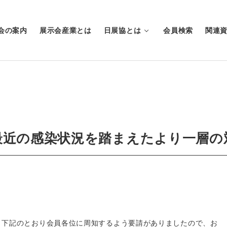
会の案内
展示会産業とは
日展協とは
会員検索
関連
最近の感染状況を踏まえたより一層の
下記のとおり会員各位に周知するよう要請がありましたので、お