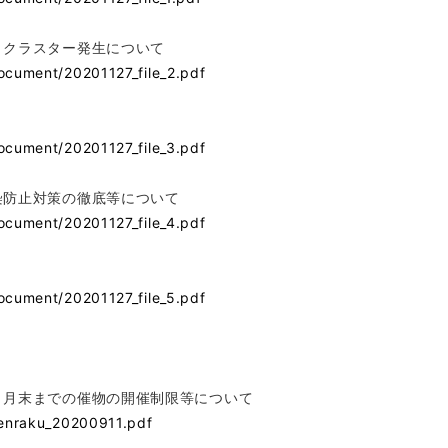
うクラスター発生について
document/20201127_file_2.pdf
document/20201127_file_3.pdf
染防止対策の徹底等について
document/20201127_file_4.pdf
document/20201127_file_5.pdf
月末までの催物の開催制限等について
renraku_20200911.pdf