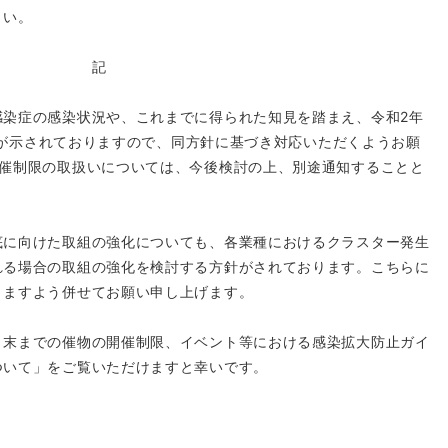
さい。
記
染症の感染状況や、これまでに得られた知見を踏まえ、令和2年
方針が示されておりますので、同方針に基づき対応いただくようお願
開催制限の取扱いについては、今後検討の上、別途通知することと
に向けた取組の強化についても、各業種におけるクラスター発生
れる場合の取組の強化を検討する方針がされております。こちらに
きますよう併せてお願い申し上げます。
末までの催物の開催制限、イベント等における感染拡大防止ガイ
ついて」をご覧いただけますと幸いです。