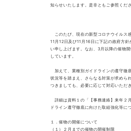
知らせいたします。是非ともご参照くだ
このたび、現在の新型コロナウイルス感
11月12日及び11月16日に下記の政府
い申し上げます。なお、3月以降の催物
しています。
加えて、業種別ガイドラインの遵守徹底
状況等を踏まえ、さらなる対策が求めら
つきましても、必要に応じて対応いただ
詳細は資料１の「【事務連絡】来年２月
ドライン遵守徹底に向けた取組強化等に
１．催物の開催について
（１）２月までの催物の開催制限