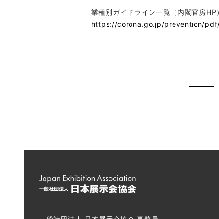
業種別ガイドライン一覧（内閣官房HP
https://corona.go.jp/prevention/pdf
一般社団法人 日本展示会協会 事務局