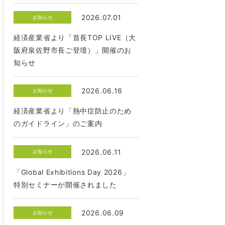
2026.07.01
お知らせ
経済産業省より「首長TOP LIVE（大
阪府泉佐野市長ご登壇）」開催のお
知らせ
2026.06.16
お知らせ
経済産業省より「熱中症防止のため
のガイドライン」のご案内
2026.06.11
お知らせ
「Global Exhibitions Day 2026」
特別セミナーが開催されました
2026.06.09
お知らせ