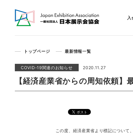
入
トップページ
最新情報一覧
COVID-19関連のお知らせ
2020.11.27
【経済産業省からの周知依頼】
この度、経済産業省より標記について、