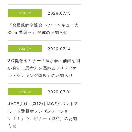
2026.07.15
お知らせ
『会員親睦交流会 ～バーベキュー大
会 in 豊洲～』 開催のお知らせ
2026.07.14
お知らせ
8/7開催セミナー「展示会の価値を問
い直す！思考力を高めるクリティカ
ル・シンキング体験」のお知らせ
2026.07.01
お知らせ
JACEより「第12回JACEイベントア
ワード受賞者プレゼンテーショ
ン！！」ウェビナー（無料）のお知
らせ