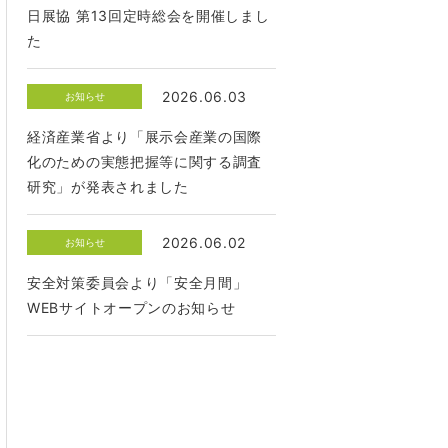
日展協 第13回定時総会を開催しまし
た
2026.06.03
お知らせ
経済産業省より「展示会産業の国際
化のための実態把握等に関する調査
研究」が発表されました
2026.06.02
お知らせ
安全対策委員会より「安全月間」
WEBサイトオープンのお知らせ