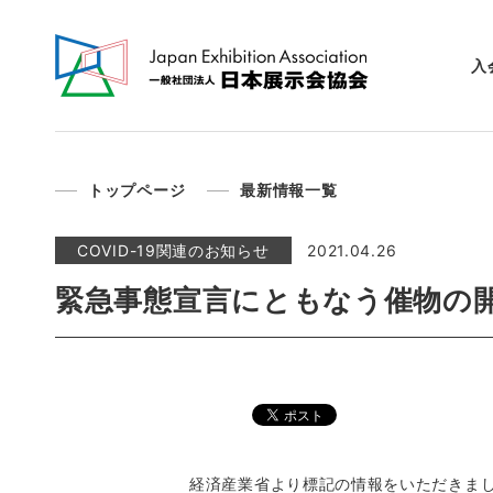
入
トップページ
最新情報一覧
COVID-19関連のお知らせ
2021.04.26
緊急事態宣言にともなう催物の
経済産業省より標記の情報をいただきま