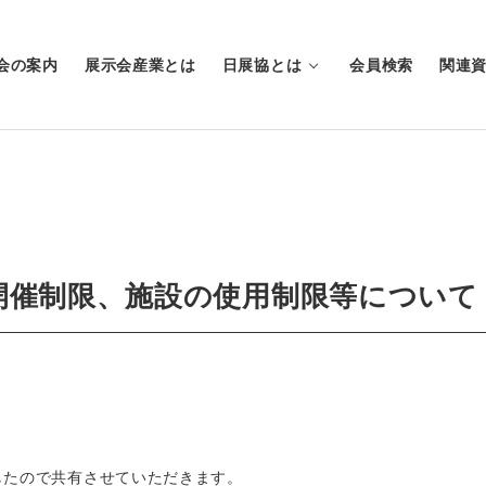
会の案内
展示会産業とは
日展協とは
会員検索
関連
開催制限、施設の使用制限等について
したので共有させていただきます。