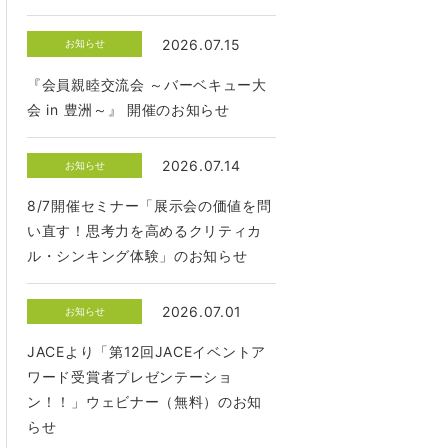
2026.07.15
お知らせ
『会員親睦交流会 ～バーベキュー大
会 in 豊洲～』 開催のお知らせ
2026.07.14
お知らせ
8/7開催セミナー「展示会の価値を問
い直す！思考力を高めるクリティカ
ル・シンキング体験」のお知らせ
2026.07.01
お知らせ
JACEより「第12回JACEイベントア
ワード受賞者プレゼンテーショ
ン！！」ウェビナー（無料）のお知
らせ