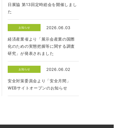
日展協 第13回定時総会を開催しまし
た
2026.06.03
お知らせ
経済産業省より「展示会産業の国際
化のための実態把握等に関する調査
研究」が発表されました
2026.06.02
お知らせ
安全対策委員会より「安全月間」
WEBサイトオープンのお知らせ