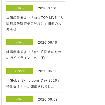
2026.07.01
お知らせ
経済産業省より「首長TOP LIVE（大
阪府泉佐野市長ご登壇）」開催のお
知らせ
2026.06.16
お知らせ
経済産業省より「熱中症防止のため
のガイドライン」のご案内
2026.06.11
お知らせ
「Global Exhibitions Day 2026」
特別セミナーが開催されました
2026.06.09
お知らせ