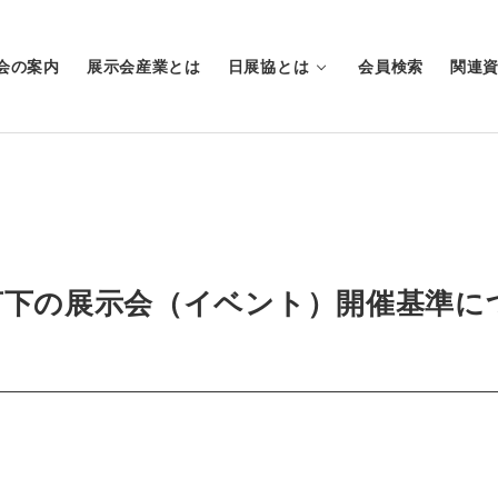
会の案内
展示会産業とは
日展協とは
会員検索
関連
言下の展示会（イベント）開催基準に