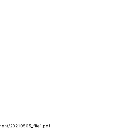
ment/20210505_file1.pdf