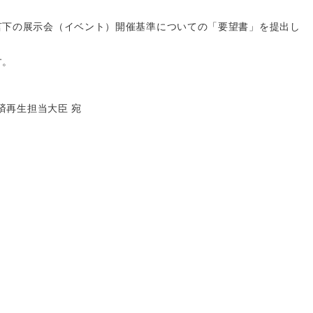
言下の展示会（イベント）開催基準についての「要望書」を提出し
す。
済再生担当大臣 宛