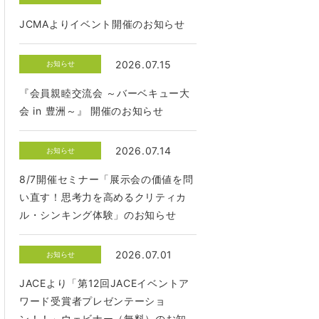
JCMAよりイベント開催のお知らせ
2026.07.15
お知らせ
『会員親睦交流会 ～バーベキュー大
会 in 豊洲～』 開催のお知らせ
2026.07.14
お知らせ
8/7開催セミナー「展示会の価値を問
い直す！思考力を高めるクリティカ
ル・シンキング体験」のお知らせ
2026.07.01
お知らせ
JACEより「第12回JACEイベントア
ワード受賞者プレゼンテーショ
ン！！」ウェビナー（無料）のお知