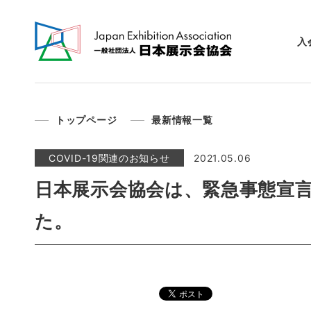
入
トップページ
最新情報一覧
COVID-19関連のお知らせ
2021.05.06
日本展示会協会は、緊急事態宣
た。