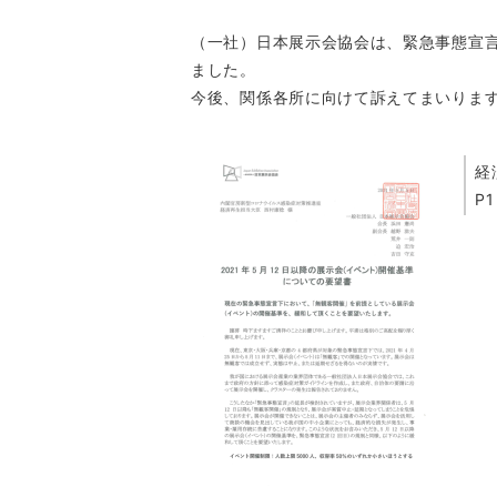
（一社）日本展示会協会は、緊急事態宣
ました。
今後、関係各所に向けて訴えてまいりま
経
P1