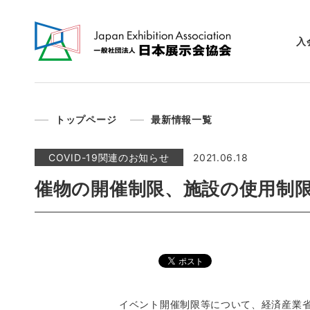
入
トップページ
最新情報一覧
COVID-19関連のお知らせ
2021.06.18
催物の開催制限、施設の使用制
イベント開催制限等について、経済産業