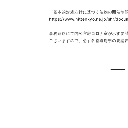
（基本的対処方針に基づく催物の開催制限
https://www.nittenkyo.ne.jp/shr/docu
事務連絡にて内閣官房コロナ室が示す要
ございますので、必ず各都道府県の要請