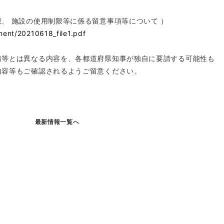
、 施設の使用制限等に係る留意事項等について ）
ment/20210618_file1.pdf
請等とは異なる内容を、各都道府県知事が独自に要請する可能性も
内容等もご確認されるようご留意ください。
最新情報一覧へ