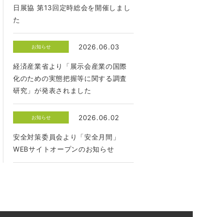
日展協 第13回定時総会を開催しまし
た
2026.06.03
お知らせ
経済産業省より「展示会産業の国際
化のための実態把握等に関する調査
研究」が発表されました
2026.06.02
お知らせ
安全対策委員会より「安全月間」
WEBサイトオープンのお知らせ