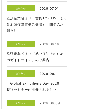
2026.07.01
お知らせ
経済産業省より「首長TOP LIVE（大
阪府泉佐野市長ご登壇）」開催のお
知らせ
2026.06.16
お知らせ
経済産業省より「熱中症防止のため
のガイドライン」のご案内
2026.06.11
お知らせ
「Global Exhibitions Day 2026」
特別セミナーが開催されました
2026.06.09
お知らせ