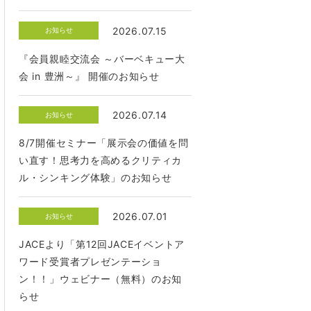
2026.07.15
お知らせ
『会員親睦交流会 ～バーベキュー大
会 in 豊洲～』 開催のお知らせ
2026.07.14
お知らせ
8/7開催セミナー「展示会の価値を問
い直す！思考力を高めるクリティカ
ル・シンキング体験」のお知らせ
2026.07.01
お知らせ
JACEより「第12回JACEイベントア
ワード受賞者プレゼンテーショ
ン！！」ウェビナー（無料）のお知
らせ