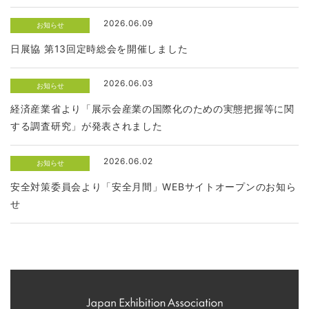
2026.06.09
お知らせ
日展協 第13回定時総会を開催しました
2026.06.03
お知らせ
経済産業省より「展示会産業の国際化のための実態把握等に関
する調査研究」が発表されました
2026.06.02
お知らせ
安全対策委員会より「安全月間」WEBサイトオープンのお知ら
せ