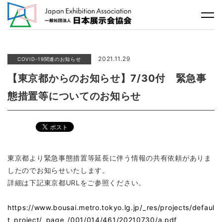
2021.11.29
COVID-19関連のお知らせ
【東京都からのお知らせ】7/30付 緊急事
態措置等についてのお知らせ
東京都より緊急事態措置等延長に伴う情報の共有依頼がありま
したのでお知らせいたします。
詳細は下記東京都URLをご参照ください。
https://www.bousai.metro.tokyo.lg.jp/_res/projects/defaul
t_project/_page_/001/014/461/20210730/a.pdf