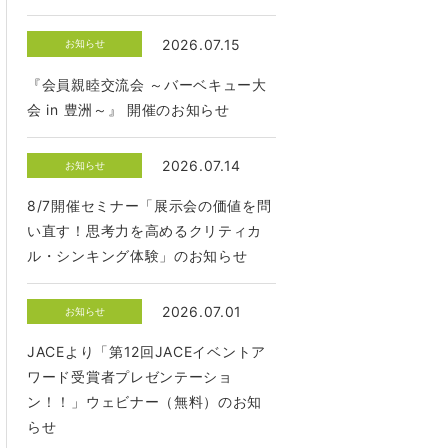
2026.07.15
お知らせ
『会員親睦交流会 ～バーベキュー大
会 in 豊洲～』 開催のお知らせ
2026.07.14
お知らせ
8/7開催セミナー「展示会の価値を問
い直す！思考力を高めるクリティカ
ル・シンキング体験」のお知らせ
2026.07.01
お知らせ
JACEより「第12回JACEイベントア
ワード受賞者プレゼンテーショ
ン！！」ウェビナー（無料）のお知
らせ