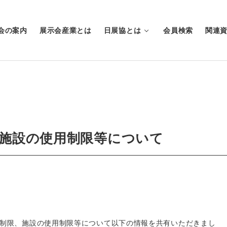
会の案内
展示会産業とは
日展協とは
会員検索
関連
、施設の使用制限等について
催制限、施設の使用制限等について以下の情報を共有いただきまし