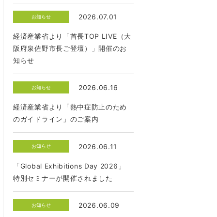
2026.07.01
お知らせ
経済産業省より「首長TOP LIVE（大
阪府泉佐野市長ご登壇）」開催のお
知らせ
2026.06.16
お知らせ
経済産業省より「熱中症防止のため
のガイドライン」のご案内
2026.06.11
お知らせ
「Global Exhibitions Day 2026」
特別セミナーが開催されました
2026.06.09
お知らせ