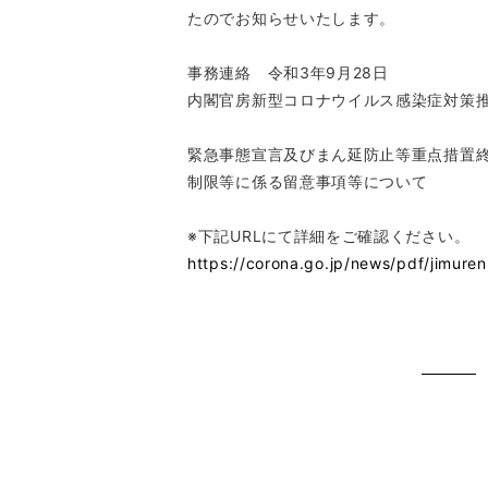
たのでお知らせいたします。
事務連絡 令和3年9月28日
内閣官房新型コロナウイルス感染症対策
緊急事態宣言及びまん延防止等重点措置
制限等に係る留意事項等について
※下記URLにて詳細をご確認ください。
https://corona.go.jp/news/pdf/jimur