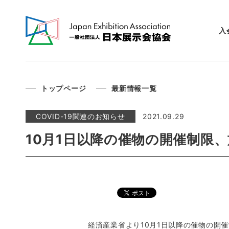
入
トップページ
最新情報一覧
COVID-19関連のお知らせ
2021.09.29
10月1日以降の催物の開催制限
経済産業省より10月1日以降の催物の開