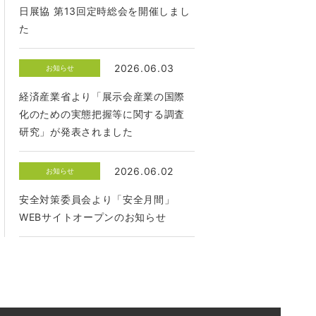
日展協 第13回定時総会を開催しまし
た
2026.06.03
お知らせ
経済産業省より「展示会産業の国際
化のための実態把握等に関する調査
研究」が発表されました
2026.06.02
お知らせ
安全対策委員会より「安全月間」
WEBサイトオープンのお知らせ