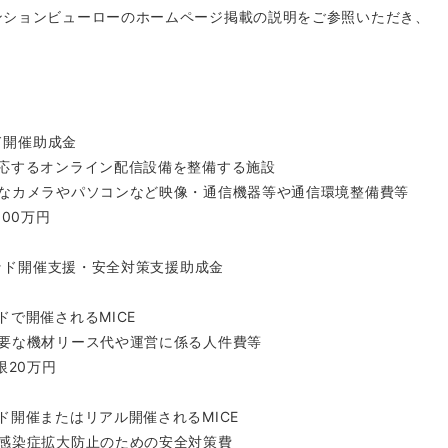
ンションビューローのホームページ掲載の説明をご参照いただき、
ド開催助成金
応するオンライン配信設備を整備する施設
なカメラやパソコンなど映像・通信機器等や通信環境整備費等
00万円
リッド開催支援・安全対策支援助成金
開催されるMICE
な機材リース代や運営に係る人件費等
20万円
催またはリアル開催されるMICE
染症拡大防止のための安全対策費