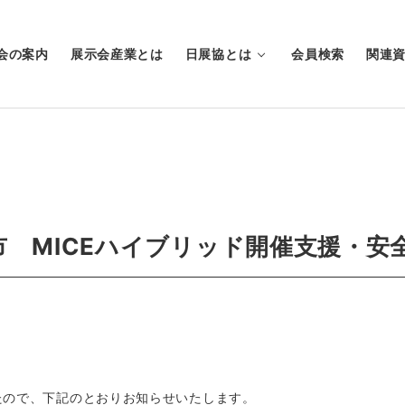
会の案内
展示会産業とは
日展協とは
会員検索
関連
 MICEハイブリッド開催支援・安
たので、下記のとおりお知らせいたします。