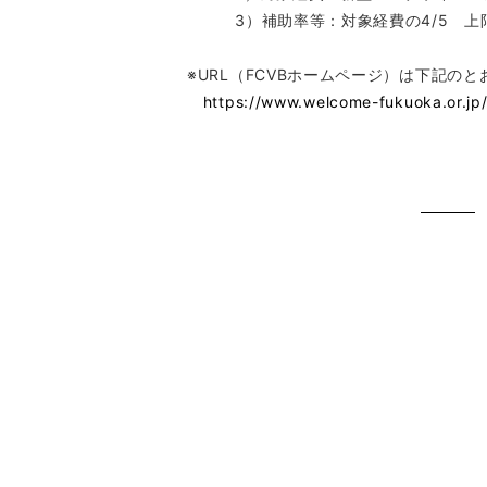
3）補助率等：対象経費の4/5 上限
※URL（FCVBホームページ）は下記の
https://www.welcome-fukuoka.or.jp/