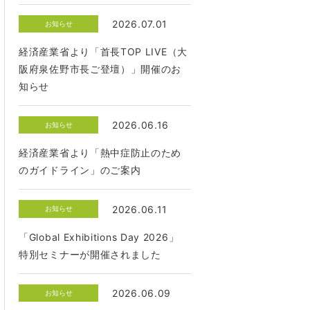
2026.07.01
お知らせ
経済産業省より「首長TOP LIVE（大
阪府泉佐野市長ご登壇）」開催のお
知らせ
2026.06.16
お知らせ
経済産業省より「熱中症防止のため
のガイドライン」のご案内
2026.06.11
お知らせ
「Global Exhibitions Day 2026」
特別セミナーが開催されました
2026.06.09
お知らせ