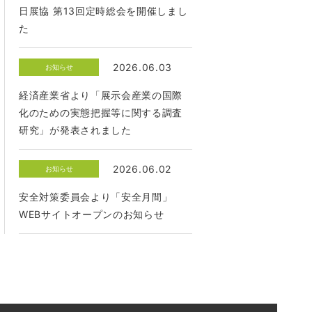
日展協 第13回定時総会を開催しまし
た
2026.06.03
お知らせ
経済産業省より「展示会産業の国際
化のための実態把握等に関する調査
研究」が発表されました
2026.06.02
お知らせ
安全対策委員会より「安全月間」
WEBサイトオープンのお知らせ