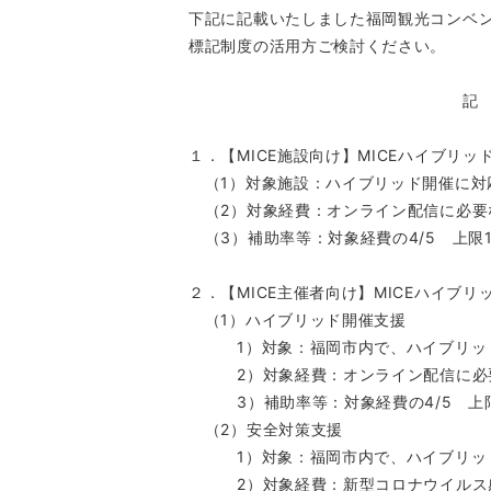
下記に記載いたしました福岡観光コンベ
標記制度の活用方ご検討ください。
記
１．【MICE施設向け】MICEハイブリッ
（1）対象施設：ハイブリッド開催に対
（2）対象経費：オンライン配信に必要
（3）補助率等：対象経費の4/5 上限1
２．【MICE主催者向け】MICEハイブ
（1）ハイブリッド開催支援
1）対象：福岡市内で、ハイブリッドで
2）対象経費：オンライン配信に必要
3）補助率等：対象経費の4/5 上限
（2）安全対策支援
1）対象：福岡市内で、ハイブリッド開
2）対象経費：新型コロナウイルス感