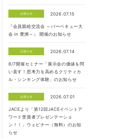
2026.07.15
お知らせ
『会員親睦交流会 ～バーベキュー大
会 in 豊洲～』 開催のお知らせ
2026.07.14
お知らせ
8/7開催セミナー「展示会の価値を問
い直す！思考力を高めるクリティカ
ル・シンキング体験」のお知らせ
2026.07.01
お知らせ
JACEより「第12回JACEイベントア
ワード受賞者プレゼンテーショ
ン！！」ウェビナー（無料）のお知
らせ