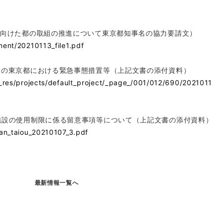
に向けた都の取組の推進について東京都知事名の協力要請文）
ment/20210113_file1.pdf
めの東京都における緊急事態措置等（上記文書の添付資料）
/_res/projects/default_project/_page_/001/012/690/2021011
施設の使用制限に係る留意事項等について（上記文書の添付資料）
kan_taiou_20210107_3.pdf
最新情報一覧へ