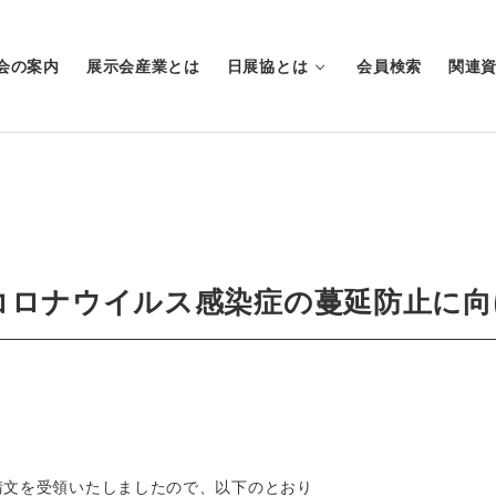
会の案内
展示会産業とは
日展協とは
会員検索
関連
コロナウイルス感染症の蔓延防止に向
請文を受領いたしましたので、以下のとおり