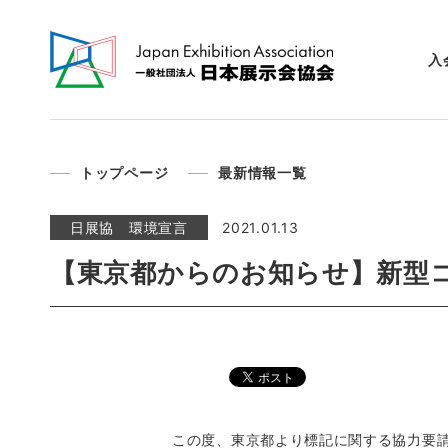
入
トップページ
最新情報一覧
日展協 環境宣言
2021.01.13
【東京都からのお知らせ】新型
この度、東京都より標記に関する協力要