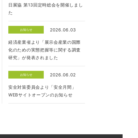
日展協 第13回定時総会を開催しまし
た
2026.06.03
お知らせ
経済産業省より「展示会産業の国際
化のための実態把握等に関する調査
研究」が発表されました
2026.06.02
お知らせ
安全対策委員会より「安全月間」
WEBサイトオープンのお知らせ