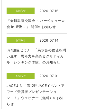
2026.07.15
お知らせ
『会員親睦交流会 ～バーベキュー大
会 in 豊洲～』 開催のお知らせ
2026.07.14
お知らせ
8/7開催セミナー「展示会の価値を問
い直す！思考力を高めるクリティカ
ル・シンキング体験」のお知らせ
2026.07.01
お知らせ
JACEより「第12回JACEイベントア
ワード受賞者プレゼンテーショ
ン！！」ウェビナー（無料）のお知
らせ