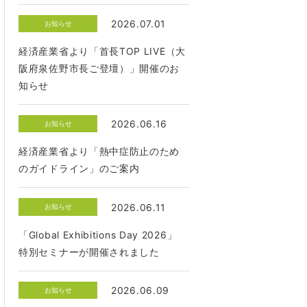
2026.07.01
お知らせ
経済産業省より「首長TOP LIVE（大
阪府泉佐野市長ご登壇）」開催のお
知らせ
2026.06.16
お知らせ
経済産業省より「熱中症防止のため
のガイドライン」のご案内
2026.06.11
お知らせ
「Global Exhibitions Day 2026」
特別セミナーが開催されました
2026.06.09
お知らせ