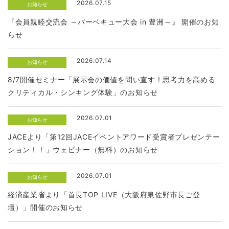
2026.07.15
お知らせ
『会員親睦交流会 ～バーベキュー大会 in 豊洲～』 開催のお知
らせ
2026.07.14
お知らせ
8/7開催セミナー「展示会の価値を問い直す！思考力を高める
クリティカル・シンキング体験」のお知らせ
2026.07.01
お知らせ
JACEより「第12回JACEイベントアワード受賞者プレゼンテー
ション！！」ウェビナー（無料）のお知らせ
2026.07.01
お知らせ
経済産業省より「首長TOP LIVE（大阪府泉佐野市長ご登
壇）」開催のお知らせ