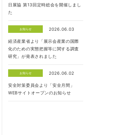
日展協 第13回定時総会を開催しまし
た
2026.06.03
お知らせ
経済産業省より「展示会産業の国際
化のための実態把握等に関する調査
研究」が発表されました
2026.06.02
お知らせ
安全対策委員会より「安全月間」
WEBサイトオープンのお知らせ