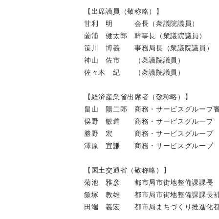
【出席議員（敬称略）】
甘利 明 会長（衆議院議員）
薗浦 健太郎 幹事長（衆議院議員）
笹川 博義 事務局長（衆議院議員）
神山 佐市 （衆議院議員）
佐々木 紀 （衆議院議員）
【経済産業省出席者（敬称略）】
畠山 陽二郎 商務・サービスグループ
俣野 敏道 商務・サービスグループ 
勝野 宏 商務・サービスグループ 
澤原 宜謙 商務・サービスグループ 
【国土交通省（敬称略）】
菊池 雅彦 都市局市街地整備課課長
飯塚 教雄 都市局市街地整備課課長
田端 義宏 都市局まちづくり推進化都