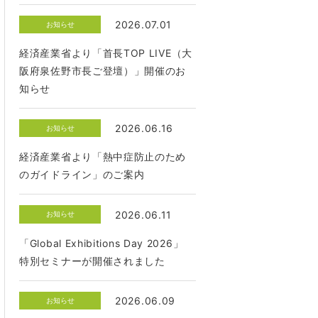
2026.07.01
お知らせ
経済産業省より「首長TOP LIVE（大
阪府泉佐野市長ご登壇）」開催のお
知らせ
2026.06.16
お知らせ
経済産業省より「熱中症防止のため
のガイドライン」のご案内
2026.06.11
お知らせ
「Global Exhibitions Day 2026」
特別セミナーが開催されました
2026.06.09
お知らせ