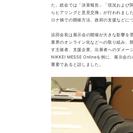
た。総会では「決算報告」「現況および
らヒアリングと意見交換」が行われまし
ロナ禍での開催方法、政府の支援などに
浜田会長は展示会の開催が大きな影響を
業界のオンライン化などへの取り組み、
す主催者、支援企業、出展者へのダメー
NIKKEI MESSE Onlineを例に
重要であると話しました。