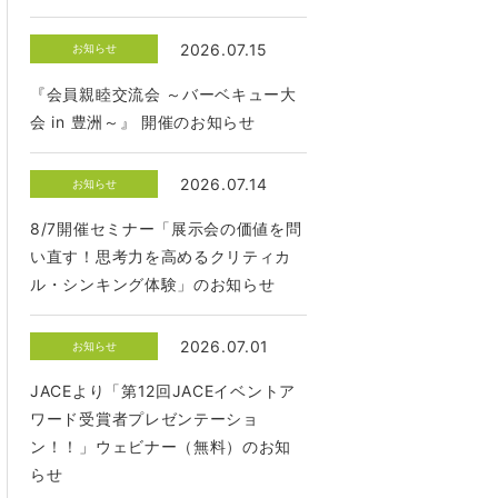
2026.07.15
お知らせ
『会員親睦交流会 ～バーベキュー大
会 in 豊洲～』 開催のお知らせ
2026.07.14
お知らせ
8/7開催セミナー「展示会の価値を問
い直す！思考力を高めるクリティカ
ル・シンキング体験」のお知らせ
2026.07.01
お知らせ
JACEより「第12回JACEイベントア
ワード受賞者プレゼンテーショ
ン！！」ウェビナー（無料）のお知
らせ