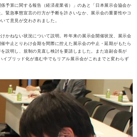
関係予算に関する報告（経済産業省）」のあと「日本展示会協会か
た。緊急事態宣言の行方が予断を許さいなか、展示会の重要性やコ
ついて意見が交わされました。
受けかねない状況について説明。昨年来の展示会開催状況、展示会
開催中止とりわけ会期を間際に控えた展示会の中止・延期がもたら
ジを説明し、規制の見直し検討を要請しました。また迫副会長が
、展示会のハイブリッド化が進む中でもリアル展示会がこれまでと変わらず