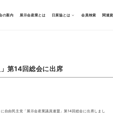
会の案内
展示会産業とは
日展協とは
会員検索
関連
」第14回総会に出席
もに自由民主党「展示会産業議員連盟」第14回総会に出席しまし