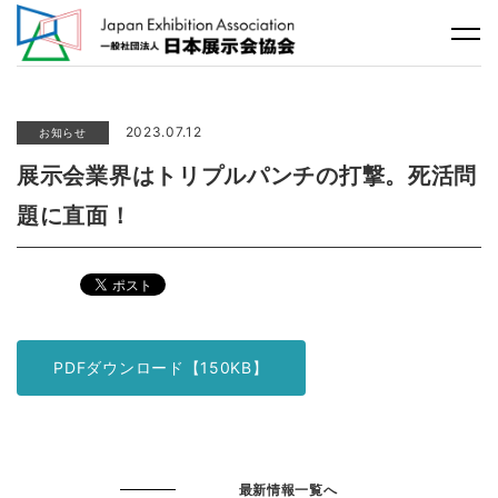
2023.07.12
お知らせ
展示会業界はトリプルパンチの打撃。死活問
題に直面！
PDFダウンロード【150KB】
最新情報一覧へ