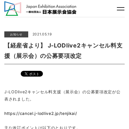
2021.05.19
お知らせ
【経産省より】 J-LODlive2キャンセル料支
援（展示会）の公募要項改定
J-LODlive2キャンセル料支援（展示会）の公募要項改定が公
表されました。
https://cancel.j-lodlive2.jp/tenjikai/
主な改訂ポイントは以下のとおりです。