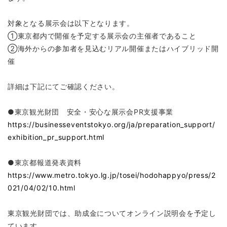
対象となる展示会は以下となります。
①東京都内で開催を予定する展示会の主催者であること
②海外からの参加者を見込むリアル開催またはハイブリッド開
催
詳細は下記にてご確認ください。
●東京観光財団 安全・安心な展示会PR支援事業
https://businesseventstokyo.org/ja/preparation_support/
exhibition_pr_support.html
●東京都報道発表資料
https://www.metro.tokyo.lg.jp/tosei/hodohappyo/press/2
021/04/02/10.html
東京観光財団では、助成金についてオンライン説明会を予定し
ています。