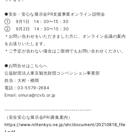
●安全・安心な展示会PR支援事業オンライン説明会
① 9月1日 14：30〜15：30
② 9月2日 14：30〜15：30
＊お問い合わせをいただきました方に、オンライン会議の案内
をお送りいたします。
＊ご予定が合わない場合はご面倒でもお問い合わせください。
●お問合せはこちらへ
公益財団法人東京観光財団コンベンション事業部
担当：大村・楢岡
電話：03-5579-2684
Email: omura@tcvb.or.jp
--------------------------------------------
（安全安心な展示会PR(募集案内）
https://www.nittenkyo.ne.jp/shr/document/20210818_file
1.pdf