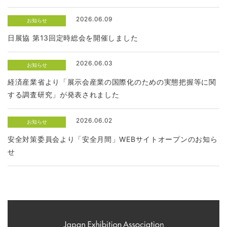
2026.06.09
お知らせ
日展協 第13回定時総会を開催しました
2026.06.03
お知らせ
経済産業省より「展示会産業の国際化のための実態把握等に関
する調査研究」が発表されました
2026.06.02
お知らせ
安全対策委員会より「安全月間」WEBサイトオープンのお知ら
せ