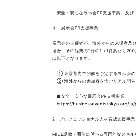
「安全・安心な展示会PR支援事業」及び
１．展示会PR支援事業
展示会の主催者が、海外からの来場者及び
場合、その経費の2分の1（1件あたり2
は以下となります。
① 東京都内で開催を予定する展示会の
② 海外からの参加者を含むリアル開催
■安全・安心な展示会PR支援事業
https://businesseventstokyo.org/ja/
2．プロフェッショナル人材育成支援事業
MICE誘致・開催に係わる専門的なスキ