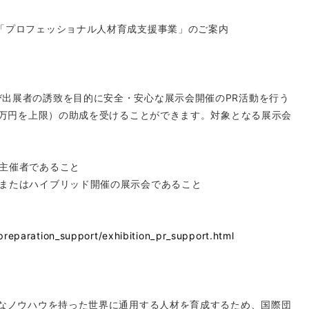
「プロフェッショナル人材育成支援事業」のご案内
出展者の誘致を目的に安全・安心な展示会開催のPR活動を行う
00万円を上限）の助成を受けることができます。対象となる展示会
主催者であること
またはハイブリッド開催の展示会であること
preparation_support/exhibition_pr_support.html
ルなノウハウを持った世界に通用する人材を育成するため、国際団