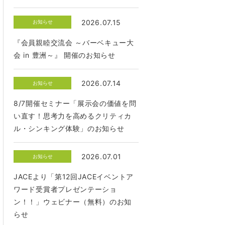
2026.07.15
お知らせ
『会員親睦交流会 ～バーベキュー大
会 in 豊洲～』 開催のお知らせ
2026.07.14
お知らせ
8/7開催セミナー「展示会の価値を問
い直す！思考力を高めるクリティカ
ル・シンキング体験」のお知らせ
2026.07.01
お知らせ
JACEより「第12回JACEイベントア
ワード受賞者プレゼンテーショ
ン！！」ウェビナー（無料）のお知
らせ