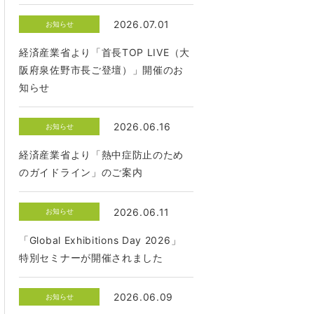
2026.07.01
お知らせ
経済産業省より「首長TOP LIVE（大
阪府泉佐野市長ご登壇）」開催のお
知らせ
2026.06.16
お知らせ
経済産業省より「熱中症防止のため
のガイドライン」のご案内
2026.06.11
お知らせ
「Global Exhibitions Day 2026」
特別セミナーが開催されました
2026.06.09
お知らせ