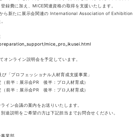
登録費に加え、MICE関連資格の取得を支援いたします。
関連の International Association of Exhibition
た。
業
preparation_support/mice_pro_ikusei.html
いてオンライン説明会を予定しています。
及び「プロフェッショナル人材育成支援事業」
予定（前半：展示会PR 後半：プロ人材育成）
予定（前半：展示会PR 後半：プロ人材育成）
ンライン会議の案内をお送りいたします。
、別途説明をご希望の方は下記担当までお問合せください。
ン事業部