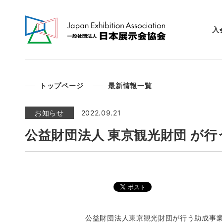
入
トップページ
最新情報一覧
お知らせ
2022.09.21
公益財団法人 東京観光財団 が
公益財団法人東京観光財団が行う助成事