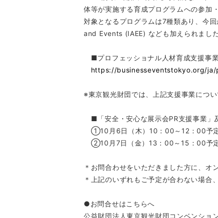
体等が実施する育成プログラムへの参加・
対象となるプログラムは7種類あり、今回から新たに展示会
and Events (IAEE) なども加えられまし
■プロフェッショナル人材育成支援事
https://businesseventstokyo.org/ja/
※東京観光財団では、上記支援事業につ
■「安全・安心な展示会PR支援事業」
①10月6日（木）10：00～12：00
②10月7日（金）13：00～15：00
＊お問合わせをいただきました方に、オ
＊上記のいずれもご予定が合わない場合
●お問合せはこちらへ
公益財団法人東京観光財団コンベンショ