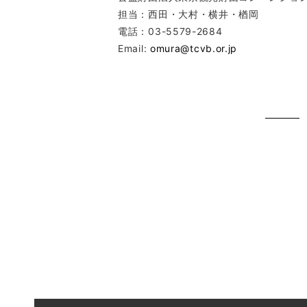
担当：西田・大村・横井・楢岡
電話：03-5579-2684
Email:
omura@tcvb.or.jp