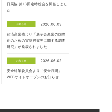
日展協 第13回定時総会を開催しまし
た
2026.06.03
お知らせ
経済産業省より「展示会産業の国際
化のための実態把握等に関する調査
研究」が発表されました
2026.06.02
お知らせ
安全対策委員会より「安全月間」
WEBサイトオープンのお知らせ