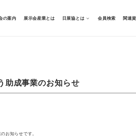
会の案内
展示会産業とは
日展協とは
会員検索
関連
行う助成事業のお知らせ
業のお知らせです。