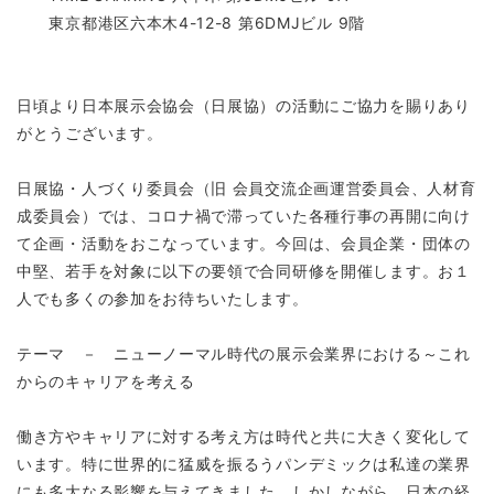
東京都港区六本木4-12-8 第6DMJビル 9階
日頃より日本展示会協会（日展協）の活動にご協力を賜りあり
がとうございます。
日展協・人づくり委員会（旧 会員交流企画運営委員会、人材育
成委員会）では、コロナ禍で滞っていた各種行事の再開に向け
て企画・活動をおこなっています。今回は、会員企業・団体の
中堅、若手を対象に以下の要領で合同研修を開催します。お１
人でも多くの参加をお待ちいたします。
テーマ － ニューノーマル時代の展示会業界における～これ
からのキャリアを考える
働き方やキャリアに対する考え方は時代と共に大きく変化して
います。特に世界的に猛威を振るうパンデミックは私達の業界
にも多大なる影響を与えてきました。しかしながら、日本の経