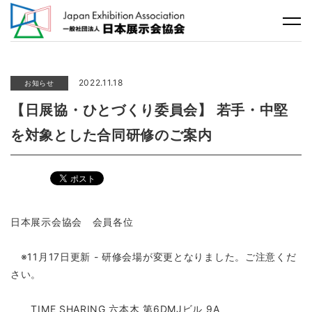
2022.11.18
お知らせ
【日展協・ひとづくり委員会】 若手・中堅
を対象とした合同研修のご案内
日本展示会協会 会員各位
※11月17日更新 - 研修会場が変更となりました。ご注意くだ
さい。
TIME SHARING 六本木 第6DMJビル 9A