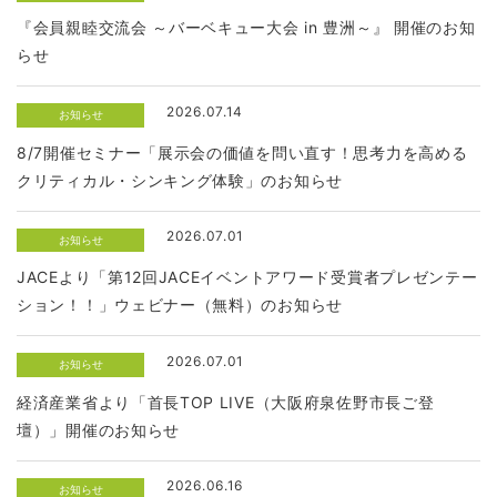
『会員親睦交流会 ～バーベキュー大会 in 豊洲～』 開催のお知
らせ
2026.07.14
お知らせ
8/7開催セミナー「展示会の価値を問い直す！思考力を高める
クリティカル・シンキング体験」のお知らせ
2026.07.01
お知らせ
JACEより「第12回JACEイベントアワード受賞者プレゼンテー
ション！！」ウェビナー（無料）のお知らせ
2026.07.01
お知らせ
経済産業省より「首長TOP LIVE（大阪府泉佐野市長ご登
壇）」開催のお知らせ
2026.06.16
お知らせ