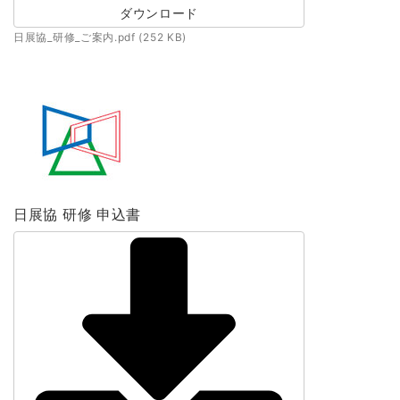
ダウンロード
日展協_研修_ご案内.pdf (252 KB)
日展協 研修 申込書