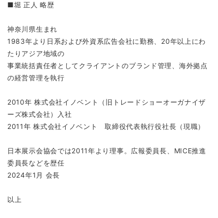
■堀 正人 略歴
神奈川県生まれ
1983年より日系および外資系広告会社に勤務、20年以上にわ
たりアジア地域の
事業統括責任者としてクライアントのブランド管理、海外拠点
の経営管理を執行
2010年 株式会社イノベント（旧トレードショーオーガナイザ
ーズ株式会社）入社
2011年 株式会社イノベント 取締役代表執行役社長（現職）
日本展示会協会では2011年より理事。広報委員長、MICE推進
委員長などを歴任
2024年1月 会長
以上