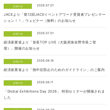
2026.07.01
お知らせ
JACEより「第12回JACEイベントアワード受賞者プレゼンテー
ション！！」ウェビナー（無料）のお知らせ
2026.07.01
お知らせ
経済産業省より「首長TOP LIVE（大阪府泉佐野市長ご登
壇）」開催のお知らせ
2026.06.16
お知らせ
経済産業省より「熱中症防止のためのガイドライン」のご案内
2026.06.11
お知らせ
「Global Exhibitions Day 2026」 特別セミナーが開催されま
した
2026.06.09