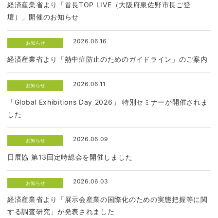
経済産業省より「首長TOP LIVE（大阪府泉佐野市長ご登
壇）」開催のお知らせ
2026.06.16
お知らせ
経済産業省より「熱中症防止のためのガイドライン」のご案内
2026.06.11
お知らせ
「Global Exhibitions Day 2026」 特別セミナーが開催されま
した
2026.06.09
お知らせ
日展協 第13回定時総会を開催しました
2026.06.03
お知らせ
経済産業省より「展示会産業の国際化のための実態把握等に関
する調査研究」が発表されました