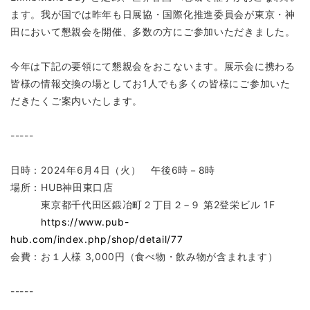
ます。我が国では昨年も日展協・国際化推進委員会が東京・神
田において懇親会を開催、多数の方にご参加いただきました。
今年は下記の要領にて懇親会をおこないます。展示会に携わる
皆様の情報交換の場としてお1人でも多くの皆様にご参加いた
だきたくご案内いたします。
-----
日時：2024年6月4日（火） 午後6時－8時
場所：HUB神田東口店
東京都千代田区鍛冶町２丁目２−９ 第2登栄ビル 1F
https://www.pub-
hub.com/index.php/shop/detail/77
会費：お１人様 3,000円（食べ物・飲み物が含まれます）
-----