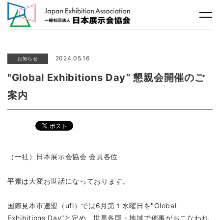
2024.05.16
お知らせ
"Global Exhibitions Day” 懇親会開催のご
案内
（一社）日本展示会協会 会員各位
平素は大変お世話になっております。
国際見本市連盟（ufi）では6月第１水曜日を"Global
Exhibitions Day”と定め、世界各国・地域で催事がおこなわれ