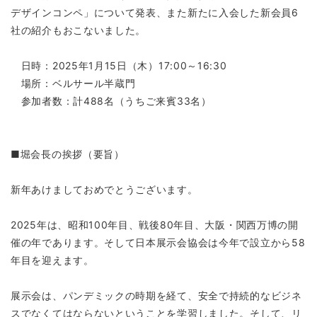
デザインコンペ」について発表、また新たに入会した新会員6
社の紹介もおこないました。
日時：2025年1月15日（木）17:00～16:30
場所：ベルサール半蔵門
参加者数：計488名（うちご来賓33名）
■堀会長の挨拶（要旨）
新年あけましておめでとうございます。
2025年は、昭和100年目、戦後80年目、大阪・関西万博の開
催の年であります。そして日本展示会協会は今年で設立から58
年目を迎えます。
展示会は、パンデミックの時期を経て、安全で持続的なビジネ
スでなくてはならないということを学習しました。そして、リ