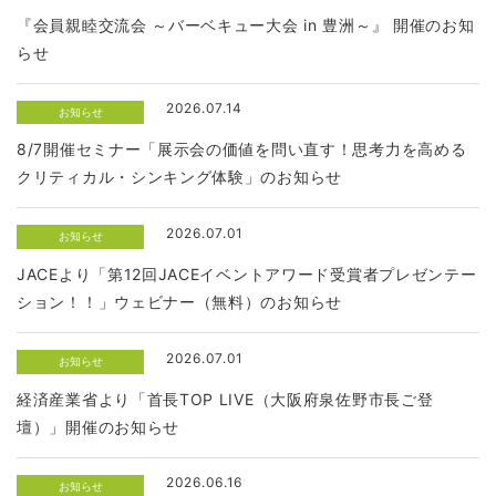
『会員親睦交流会 ～バーベキュー大会 in 豊洲～』 開催のお知
らせ
2026.07.14
お知らせ
8/7開催セミナー「展示会の価値を問い直す！思考力を高める
クリティカル・シンキング体験」のお知らせ
2026.07.01
お知らせ
JACEより「第12回JACEイベントアワード受賞者プレゼンテー
ション！！」ウェビナー（無料）のお知らせ
2026.07.01
お知らせ
経済産業省より「首長TOP LIVE（大阪府泉佐野市長ご登
壇）」開催のお知らせ
2026.06.16
お知らせ