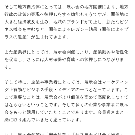
そして地方自治体にとっては、展示会の地方開催により、地方
行政の政策の実現へ後押しをする効能もそうですが、開催地に
大きな経済波及を生み、地域のブランドが向上し、新たなビジ
ネス機会を生むなど、開催によるレガシー効果（開催によるプ
ラスの遺産）が生まれてきます。
また産業界にとっては、展示会開催により、産業振興や活性化
を促進し、さらには人材確保や育成への後押しにつながりま
す。
そして特に、企業や事業者にとっては、展示会はマーケティン
グ上有効なビジネス手段・メディアの一つとなっています。こ
こで重要なことは、展示会がより価値を高めて高度化しなくて
はならないということです。そして多くの企業や事業者に展示
会をもっと活用していただくことであります。会員皆さまと一
緒に取り組んでいきたく思っています。
いま、展示会産業は「安全対策」「サステナビリティ推進」