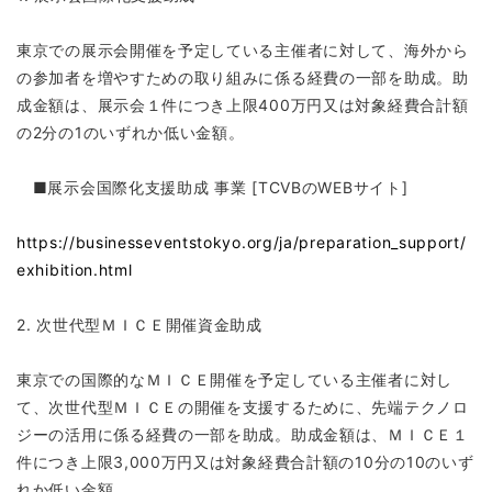
東京での展示会開催を予定している主催者に対して、海外から
の参加者を増やすための取り組みに係る経費の一部を助成。助
成金額は、展示会１件につき上限400万円又は対象経費合計額
の2分の1のいずれか低い金額。
■展示会国際化支援助成 事業 [TCVBのWEBサイト]
https://businesseventstokyo.org/ja/preparation_support/
exhibition.html
2. 次世代型ＭＩＣＥ開催資金助成
東京での国際的なＭＩＣＥ開催を予定している主催者に対し
て、次世代型ＭＩＣＥの開催を支援するために、先端テクノロ
ジーの活用に係る経費の一部を助成。助成金額は、ＭＩＣＥ１
件につき上限3,000万円又は対象経費合計額の10分の10のいず
れか低い金額。