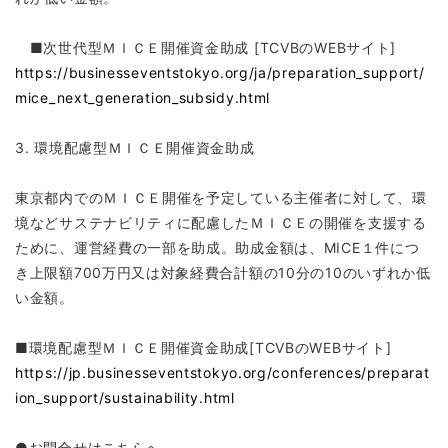
■次世代型ＭＩＣＥ開催資金助成 [TCVBのWEBサイト]
https://businesseventstokyo.org/ja/preparation_support/
mice_next_generation_subsidy.html
3. 環境配慮型ＭＩＣＥ開催資金助成
東京都内でのＭＩＣＥ開催を予定している主催者に対して、環
境などサステナビリティに配慮したＭＩＣＥの開催を支援する
ために、運営経費の一部を助成。助成金額は、MICE１件につ
き上限額700万円又は対象経費合計額の10分の10のいずれか低
い金額。
■環境配慮型ＭＩＣＥ開催資金助成[TCVBのWEBサイト]
https://jp.businesseventstokyo.org/conferences/preparat
ion_support/sustainability.html
●お問合せはこちらへ