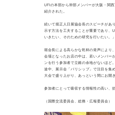
UFIの本部から幹部メンバーが大阪・関
紹介された。
続いて堀正人日展協会長のスピーチがあ
示す方法を工夫することが重要であり、UF
いきたい、そのための研究を行いたい。
堀会長による高らかな乾杯の発声により
会場となったお店の中は、若いメンバー
ンを行う参加者で立錐の余地がないほど
途中、展示会「バリシップ」で注目を集
大会で盛り上がり、あっという間にお開
参加者にとって吸収する情報性の高い、
（国際交流委員会、総務・広報委員会）