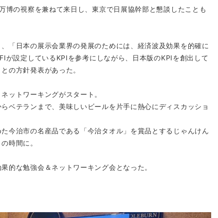
西万博の視察を兼ねて来日し、東京で日展協幹部と懇談したことも
り、「日本の展示会業界の発展のためには、経済波及効果を的確に
Iが設定しているKPIを参考にしながら、日本版のKPIを創出して
」との方針発表があった。
、ネットワーキングがスタート。
からベテランまで、美味しいビールを片手に熱心にディスカッショ
。
めた今治市の名産品である「今治タオル」を賞品とするじゃんけん
きの時間に。
効果的な勉強会＆ネットワーキング会となった。