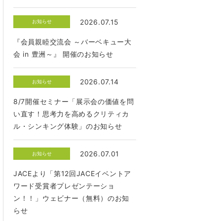
2026.07.15
お知らせ
『会員親睦交流会 ～バーベキュー大
会 in 豊洲～』 開催のお知らせ
2026.07.14
お知らせ
8/7開催セミナー「展示会の価値を問
い直す！思考力を高めるクリティカ
ル・シンキング体験」のお知らせ
2026.07.01
お知らせ
JACEより「第12回JACEイベントア
ワード受賞者プレゼンテーショ
ン！！」ウェビナー（無料）のお知
らせ