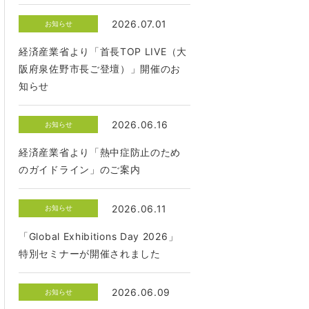
2026.07.01
お知らせ
経済産業省より「首長TOP LIVE（大
阪府泉佐野市長ご登壇）」開催のお
知らせ
2026.06.16
お知らせ
経済産業省より「熱中症防止のため
のガイドライン」のご案内
2026.06.11
お知らせ
「Global Exhibitions Day 2026」
特別セミナーが開催されました
2026.06.09
お知らせ