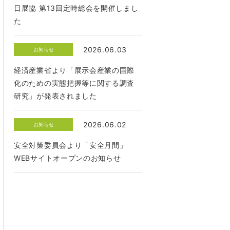
日展協 第13回定時総会を開催しまし
た
2026.06.03
お知らせ
経済産業省より「展示会産業の国際
化のための実態把握等に関する調査
研究」が発表されました
2026.06.02
お知らせ
安全対策委員会より「安全月間」
WEBサイトオープンのお知らせ