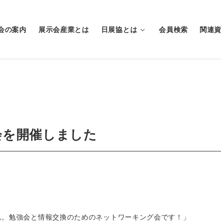
会の案内
展示会産業とは
日展協とは
会員検索
関連
y”懇親会を開催しました
ん。勉強会と情報交換のためのネットワーキング会です！」