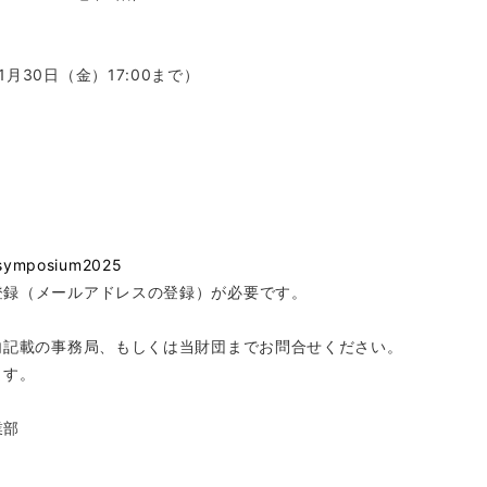
30日（金）17:00まで）
e_symposium2025
登録（メールアドレスの登録）が必要です。
内記載の事務局、もしくは当財団までお問合せください。
ます。
事業部