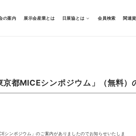
会の案内
展示会産業とは
日展協とは
会員検索
関連
東京都MICEシンポジウム」（無料）
ICEシンポジウム」のご案内がありましたのでお知らせいたしま