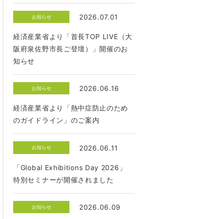
2026.07.01
お知らせ
経済産業省より「首長TOP LIVE（大
阪府泉佐野市長ご登壇）」開催のお
知らせ
2026.06.16
お知らせ
経済産業省より「熱中症防止のため
のガイドライン」のご案内
2026.06.11
お知らせ
「Global Exhibitions Day 2026」
特別セミナーが開催されました
2026.06.09
お知らせ