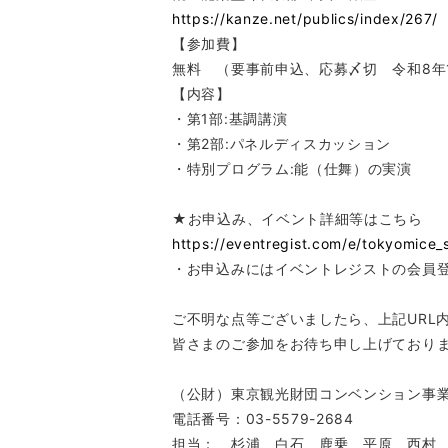
https://kanze.net/publics/index/267/
【参加費】
無料 （要事前申込、応募〆切 令和8年1月
【内容】
・第1部:基調講演
・第2部:パネルディスカッション
・特別プログラム:能（仕舞）の実演
★お申込み、イベント詳細等はこちら
https://eventregist.com/e/tokyomic
・お申込みにはイベントレジストの会員
ご不明な点等ございましたら、上記URL
皆さまのご参加をお待ち申し上げており
（公財）東京観光財団コンベンション
電話番号：03-5579-2684
担当： 杉浦、白石、鹿乗、平原、西村