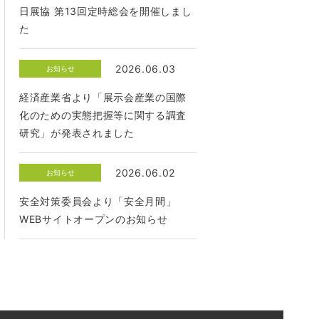
日展協 第13回定時総会を開催しまし
た
2026.06.03
お知らせ
経済産業省より「展示会産業の国際
化のための実態把握等に関する調査
研究」が発表されました
2026.06.02
お知らせ
安全対策委員会より「安全月間」
WEBサイトオープンのお知らせ