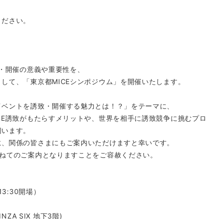
ください。
致・開催の意義や重要性を、
して、「東京都MICEシンポジウム」を開催いたします。
イベントを誘致・開催する魅力とは！？」をテーマに、
CE誘致がもたらすメリットや、世界を相手に誘致競争に挑むプロ
伺います。
に、関係の皆さまにもご案内いただけますと幸いです。
重ねてのご案内となりますことをご容赦ください。
13:30開場）
NZA SIX 地下3階)