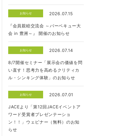
2026.07.15
お知らせ
『会員親睦交流会 ～バーベキュー大
会 in 豊洲～』 開催のお知らせ
2026.07.14
お知らせ
8/7開催セミナー「展示会の価値を問
い直す！思考力を高めるクリティカ
ル・シンキング体験」のお知らせ
2026.07.01
お知らせ
JACEより「第12回JACEイベントア
ワード受賞者プレゼンテーショ
ン！！」ウェビナー（無料）のお知
らせ