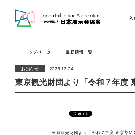
入
トップページ
最新情報一覧
お知らせ
2025.12.04
東京観光財団より「令和７年度 
東京観光財団より「令和７年度 東京都M