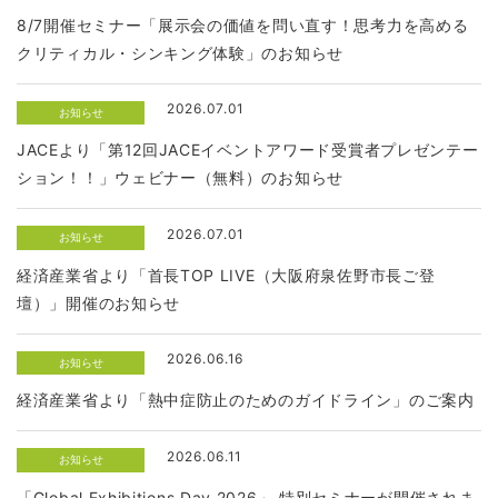
8/7開催セミナー「展示会の価値を問い直す！思考力を高める
クリティカル・シンキング体験」のお知らせ
2026.07.01
お知らせ
JACEより「第12回JACEイベントアワード受賞者プレゼンテー
ション！！」ウェビナー（無料）のお知らせ
2026.07.01
お知らせ
経済産業省より「首長TOP LIVE（大阪府泉佐野市長ご登
壇）」開催のお知らせ
2026.06.16
お知らせ
経済産業省より「熱中症防止のためのガイドライン」のご案内
2026.06.11
お知らせ
「Global Exhibitions Day 2026」 特別セミナーが開催されま