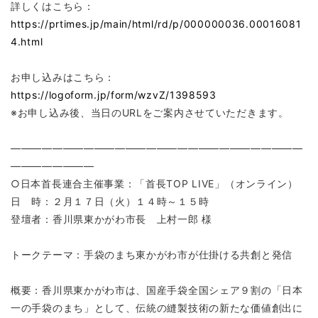
詳しくはこちら：
https://prtimes.jp/main/html/rd/p/000000036.00016081
4.html
お申し込みはこちら：
https://logoform.jp/form/wzvZ/1398593
※お申し込み後、当日のURLをご案内させていただきます。
――――――――――――――――――――――――――――
――――――――
○日本首長連合主催事業：「首長TOP LIVE」（オンライン）
日 時：２月１７日（火）１４時～１５時
登壇者：香川県東かがわ市長 上村一郎 様
トークテーマ：手袋のまち東かがわ市が仕掛ける共創と発信
概要：香川県東かがわ市は、国産手袋全国シェア９割の「日本
一の手袋のまち」として、伝統の縫製技術の新たな価値創出に