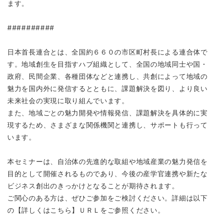
ます。
##########
日本首長連合とは、全国約６６０の市区町村長による連合体で
す。地域創生を目指すハブ組織として、全国の地域同士や国・
政府、民間企業、各種団体などと連携し、共創によって地域の
魅力を国内外に発信するとともに、課題解決を図り、より良い
未来社会の実現に取り組んでいます。
また、地域ごとの魅力開発や情報発信、課題解決を具体的に実
現するため、さまざまな関係機関と連携し、サポートも行って
います。
本セミナーは、自治体の先進的な取組や地域産業の魅力発信を
目的として開催されるものであり、今後の産学官連携や新たな
ビジネス創出のきっかけとなることが期待されます。
ご関心のある方は、ぜひご参加をご検討ください。詳細は以下
の【詳しくはこちら】ＵＲＬをご参照ください。