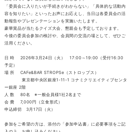
「委員会に入りたいが手続きがわからない」「具体的な活動内
容を知りたい」といったお声にお応えし、当日は各委員会の活
動報告やプレゼンテーションを実施いたします。
豪華賞品が当たるクイズ大会、懇親会も予定しております。
今後の委員会参加の検討や、会員間の交流の場として、ぜひご
活用ください。
日 時 2026年3月24日（火） 17:00～19:00（受付16:30
予定）
場 所 CAFe&BAR STROPSe（ストロップス）
東京都中央区銀座1-11-1 コナミクリエイティブセンタ
ー銀座 2階
人 数 80名 ※一般会員様1社2名まで
会 費 7,000円（立食形式）
申込締切 3月17日（火）
参加をご希望の方は、添付の「参加申込書」に必要事項をご記
入の上、お申し込みください。