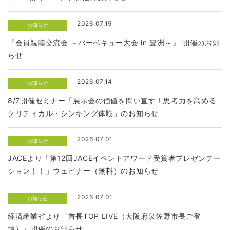
2026.07.15
お知らせ
『会員親睦交流会 ～バーベキュー大会 in 豊洲～』 開催のお知
らせ
2026.07.14
お知らせ
8/7開催セミナー「展示会の価値を問い直す！思考力を高める
クリティカル・シンキング体験」のお知らせ
2026.07.01
お知らせ
JACEより「第12回JACEイベントアワード受賞者プレゼンテー
ション！！」ウェビナー（無料）のお知らせ
2026.07.01
お知らせ
経済産業省より「首長TOP LIVE（大阪府泉佐野市長ご登
壇）」開催のお知らせ