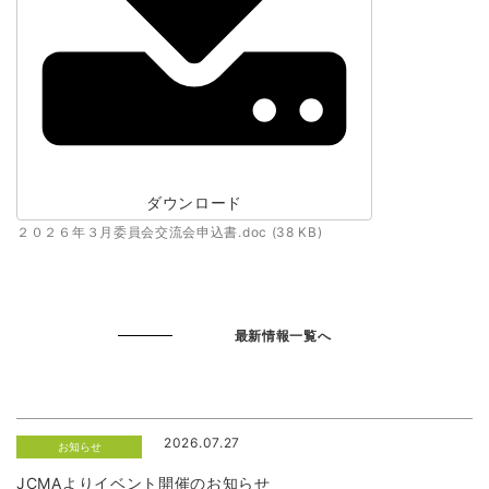
ダウンロード
２０２６年３月委員会交流会申込書.doc (38 KB)
最新情報一覧へ
2026.07.27
お知らせ
JCMAよりイベント開催のお知らせ