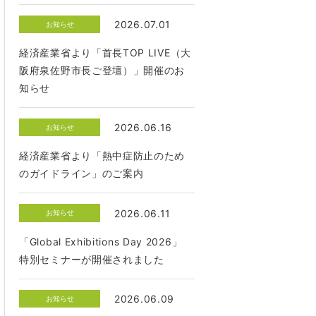
2026.07.01
お知らせ
経済産業省より「首長TOP LIVE（大
阪府泉佐野市長ご登壇）」開催のお
知らせ
2026.06.16
お知らせ
経済産業省より「熱中症防止のため
のガイドライン」のご案内
2026.06.11
お知らせ
「Global Exhibitions Day 2026」
特別セミナーが開催されました
2026.06.09
お知らせ