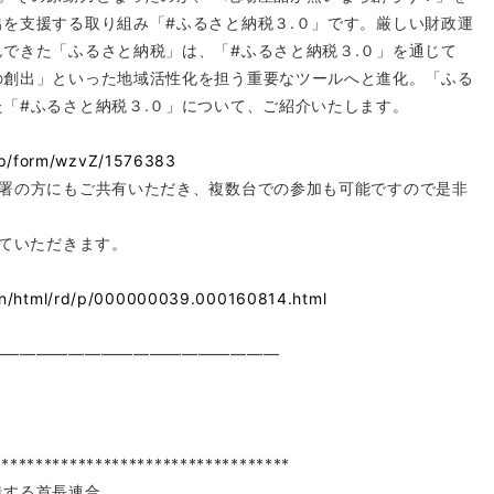
を支援する取り組み「#ふるさと納税３.０」です。厳しい財政運
できた「ふるさと納税」は、「#ふるさと納税３.０」を通じて
の創出」といった地域活性化を担う重要なツールへと進化。「ふる
「#ふるさと納税３.０」について、ご紹介いたします。
.jp/form/wzvZ/1576383
部署の方にもご共有いただき、複数台での参加も可能ですので是非
せていただきます。
ain/html/rd/p/000000039.000160814.html
――――――――――――――――――
***********************************
造する首長連合