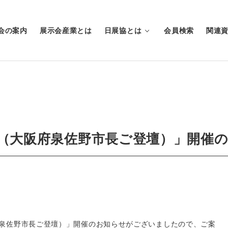
会の案内
展示会産業とは
日展協とは
会員検索
関連
VE（大阪府泉佐野市長ご登壇）」開催
阪府泉佐野市長ご登壇）」開催のお知らせがございましたので、ご案