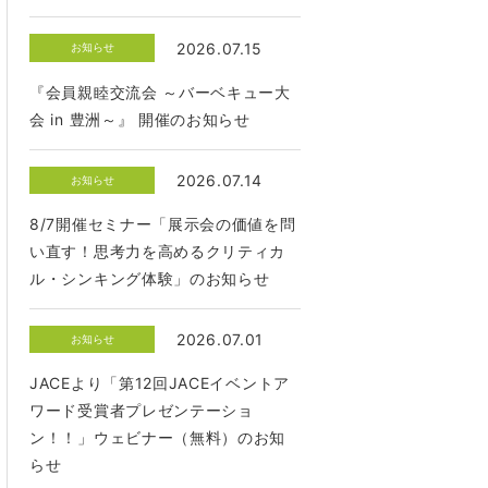
2026.07.15
お知らせ
『会員親睦交流会 ～バーベキュー大
会 in 豊洲～』 開催のお知らせ
2026.07.14
お知らせ
8/7開催セミナー「展示会の価値を問
い直す！思考力を高めるクリティカ
ル・シンキング体験」のお知らせ
2026.07.01
お知らせ
JACEより「第12回JACEイベントア
ワード受賞者プレゼンテーショ
ン！！」ウェビナー（無料）のお知
らせ