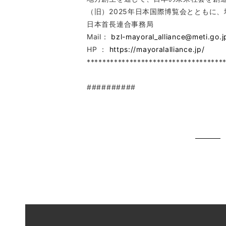
（旧）2025年日本国際博覧会とともに
日本首長連合事務局
Mail：
bzl-mayoral_alliance@meti.go.j
HP ：
https://mayoralalliance.jp/
***********************************
##########