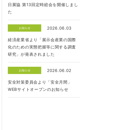
日展協 第13回定時総会を開催しまし
た
2026.06.03
お知らせ
経済産業省より「展示会産業の国際
化のための実態把握等に関する調査
研究」が発表されました
2026.06.02
お知らせ
安全対策委員会より「安全月間」
WEBサイトオープンのお知らせ