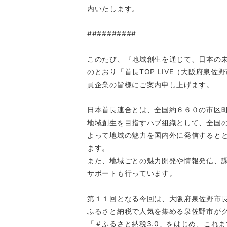
内いたします。
##########
このたび、『地域創生を通じて、日本の
のとおり「首長TOP LIVE（大阪府泉
員企業の皆様にご案内申し上げます。
日本首長連合とは、全国約６６０の市区
地域創生を目指すハブ組織として、全国
よって地域の魅力を国内外に発信すると
ます。
また、地域ごとの魅力開発や情報発信、
サポートも行っています。
第１１回となる今回は、大阪府泉佐野市
ふるさと納税で人気を集める泉佐野市が
「＃ふるさと納税3.0」をはじめ、これ