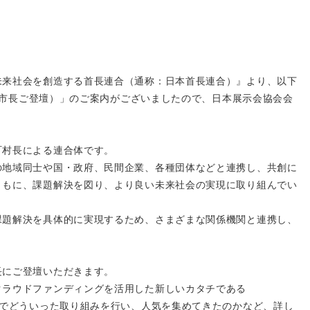
未来社会を創造する首長連合（通称：日本首長連合）』より、以下
佐野市長ご登壇）」のご案内がございましたので、日本展示会協会会
町村長による連合体です。
の地域同士や国・政府、民間企業、各種団体などと連携し、共創に
ともに、課題解決を図り、より良い未来社会の実現に取り組んでい
課題解決を具体的に実現するため、さまざまな関係機関と連携し、
長にご登壇いただきます。
クラウドファンディングを活用した新しいカタチである
までどういった取り組みを行い、人気を集めてきたのかなど、詳し