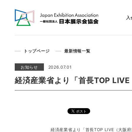
入
トップページ
最新情報一覧
お知らせ
2026.07.01
経済産業省より「首長TOP LI
経済産業省より「首長TOP LIVE（大