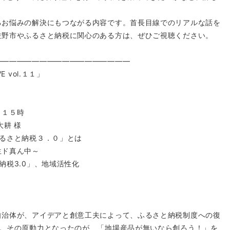
るお悩みの解決にもつながる内容です。首長目線でのリアルな話を
佐野市やふるさと納税に関心のある方は、ぜひご視聴ください。
――――――――――――――――――
 vol.１１」
～１５時
大耕 様
ふるさと納税３．０」とは
生ド真ん中～
納税3.0」、地域活性化
治体が、アイデアと創意工夫によって、ふるさと納税制度への復
た。その原動力となったのが、「地場産品が無いなら創ろう！」を