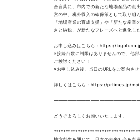
合言葉に、市内での新たな地場産品の創出
営の中、税外収入の確保策として取り組ん
「地場産業の育成支援」や「新たな産業
さと納税」が新たなフレーズへと進化した
お申し込みはこちら：
https://logoform
※接続台数に制限はありませんので、他
ご検討ください！
※お申し込み後、当日のURLをご案内さ
詳しくはこちら：
https://prtimes.jp/m
――――――――――――――――――
どうぞよろしくお願いいたします。
***********************************
地方創生を通じて、日本の未来社会を創