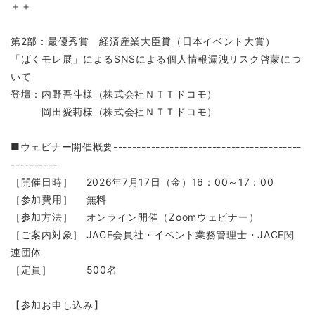
＋＋
第2部：最優秀賞 経済産業大臣賞（日本イベント大賞）
「ばくモレ展」によるSNSによる個人情報漏洩リスク啓蒙につ
いて
登壇：内野吾斗様（株式会社ＮＴＴドコモ）
岡田愛莉様（株式会社ＮＴＴドコモ）
■ウェビナー開催概要----------------------------------------
----------
［開催日時］ 2026年7月17日（金）16：00～17：00
［参加費用］ 無料
［参加方法］ オンライン開催（Zoomウェビナー）
［ご案内対象］ JACE会員社・イベント業務管理士・JACE関
連団体
［定員］ 500名
【参加お申し込み】