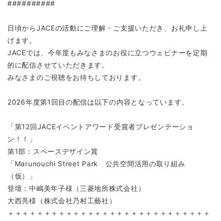
##########
日頃からJACEの活動にご理解・ご支援いただき、お礼申し上
げます。
JACEでは、今年度もみなさまのお役に立つウェビナーを定期
的に配信させていただきます。
みなさまのご視聴をお待ちしております。
2026年度第1回目の配信は以下の内容となっています。
「第12回JACEイベントアワード受賞者プレゼンテーショ
ン！！」
第1部：スペースデザイン賞
「Marunouchi Street Park 公共空間活用の取り組み
（仮）」
登壇：中嶋美年子様（三菱地所株式会社）
大西亮様（株式会社乃村工藝社）
＋＋＋＋＋＋＋＋＋＋＋＋＋＋＋＋＋＋＋＋＋＋＋＋＋＋＋＋