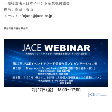
一般社団法人日本イベント産業振興協会
担当：高田・石山
メール：
infojace@jace.or.jp
##########