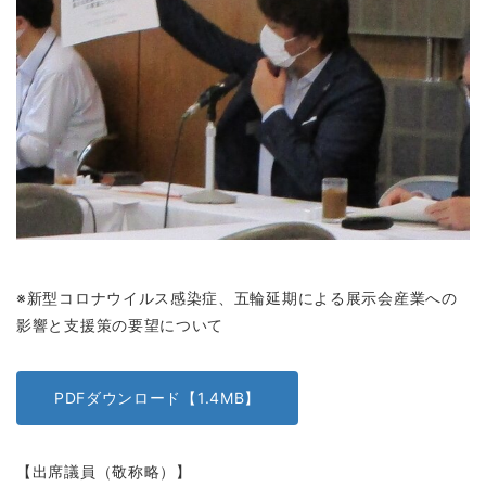
※新型コロナウイルス感染症、五輪延期による展示会産業への
影響と支援策の要望について
PDFダウンロード【1.4MB】
【出席議員（敬称略）】