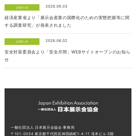
2026.06.03
お知らせ
経済産業省より「展示会産業の国際化のための実態把握等に関
する調査研究」が発表されました
2026.06.02
お知らせ
安全対策委員会より「安全月間」WEBサイトオープンのお知ら
せ
一般社団法人 日本展示会協会 事務局
〒101-0054 東京都千代田区神田錦町1-4-11 滝本ビル 5階