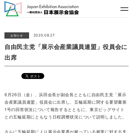
2020.08.27
お知らせ
自由民主党「展示会産業議員連盟」役員会に
出席
6月26日（金）、浜田会長が副会長とともに自由民主党「展示
会産業議員連盟」役員会に出席し、五輪延期に関する要望書第
1号の回答状況について報告するとともに、東京ビッグサイト
との五輪延期にともなう日程調整状況について説明しました。
さらに五輪延期により展示会業界が被っている被害に対する支