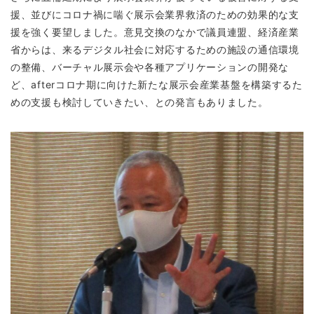
援、並びにコロナ禍に喘ぐ展示会業界救済のための効果的な支
援を強く要望しました。意見交換のなかで議員連盟、経済産業
省からは、来るデジタル社会に対応するための施設の通信環境
の整備、バーチャル展示会や各種アプリケーションの開発な
ど、afterコロナ期に向けた新たな展示会産業基盤を構築するた
めの支援も検討していきたい、との発言もありました。