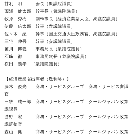
甘利 明 会長（衆議院議員）
薗浦 健太郎 幹事長（衆議院議員）
牧原 秀樹 副幹事長（経済産業副大臣、衆議院議員）
伊藤 信太郎 幹事（衆議院議員）
佐々木 紀 幹事（国土交通大臣政務官、衆議院議員）
三宅 伸吾 幹事（参議院議員）
笹川 博義 事務局長（衆議院議員）
石﨑 徹 事務局次長（衆議院議員）
桜田 義孝 （衆議院議員）
【経済産業省出席者（敬称略）】
藤木 俊光 商務・サービスグループ 商務・サービス審議
官
三牧 純一郎 商務・サービスグループ クールジャパン政策
課課長
勝野 宏 商務・サービスグループ クールジャパン政策
課調整官
森山 健 商務・サービスグループ クールジャパン政策