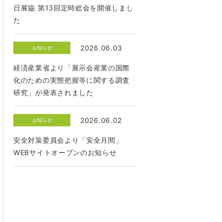
日展協 第13回定時総会を開催しまし
た
2026.06.03
お知らせ
経済産業省より「展示会産業の国際
化のための実態把握等に関する調査
研究」が発表されました
2026.06.02
お知らせ
安全対策委員会より「安全月間」
WEBサイトオープンのお知らせ