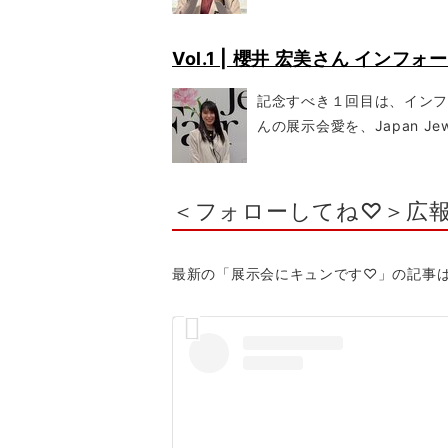
Vol.1 | 櫻井 宏美さん インフ
記念すべき１回目は、インフ
んの展示会愛を、Japan Jew
＜フォローしてね♡＞広報
最新の「展示会にキュンです♡」の記事