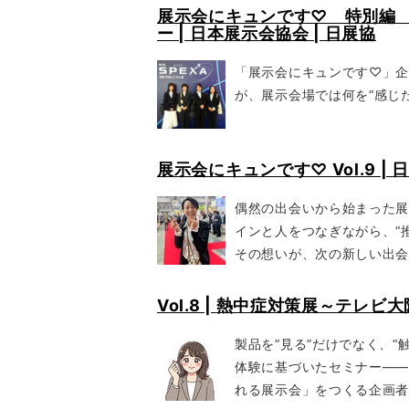
展示会にキュンです♡ 特別編 Jap
ー | 日本展示会協会 | 日展協
「展示会にキュンです♡」企
が、展示会場では何を“感じ
展示会にキュンです♡ Vol.9 | 
偶然の出会いから始まった
インと人をつなぎながら、“
その想いが、次の新しい出
Vol.8 | 熱中症対策展～テレ
製品を“見る”だけでなく、
体験に基づいたセミナー―
れる展示会」をつくる企画