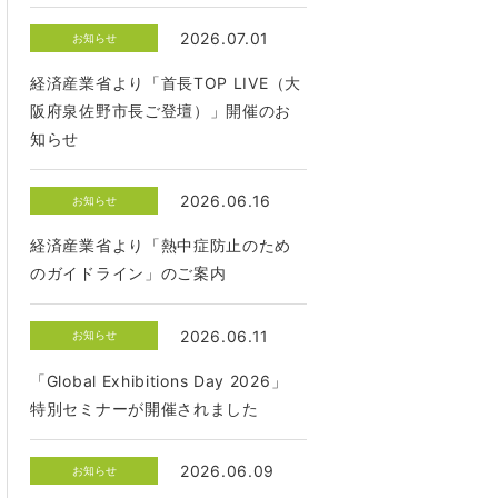
2026.07.01
お知らせ
経済産業省より「首長TOP LIVE（大
阪府泉佐野市長ご登壇）」開催のお
知らせ
2026.06.16
お知らせ
経済産業省より「熱中症防止のため
のガイドライン」のご案内
2026.06.11
お知らせ
「Global Exhibitions Day 2026」
特別セミナーが開催されました
2026.06.09
お知らせ