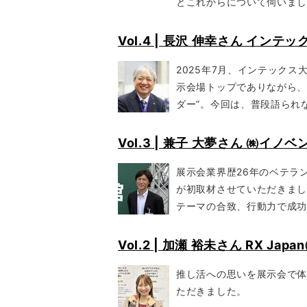
とこれからについて伺いま
Vol.4 | 長沢 伸幸さん インテ
2025年7月、インテック
示会場トップでありながら、
ダー”。今回は、普段語られ
Vol.3 | 兼子 大夢さん ㈱イノベ
展示会業界歴26年のベテラン
が初取材させていただきまし
テーマの合致、行動力で成
Vol.2 | 加瀬 裕未さん RX Japa
推し活への思いを展示会で体
ただきました。