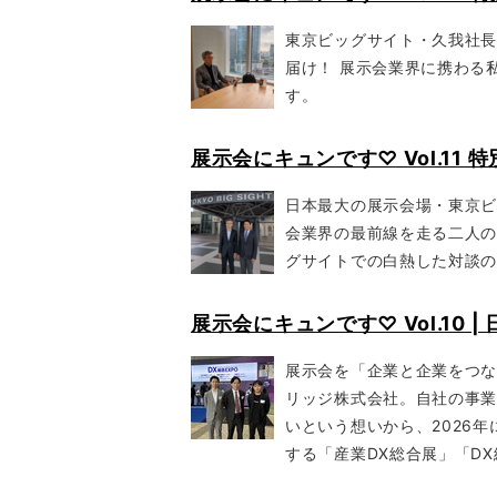
東京ビッグサイト・久我社
届け！ 展示会業界に携わる
す。
展示会にキュンです♡ Vol.11 
日本最大の展示会場・東京ビッ
会業界の最前線を走る二人の
グサイトでの白熱した対談
展示会にキュンです♡ Vol.10 |
展示会を「企業と企業をつ
リッジ株式会社。自社の事
いという想いから、2026
する「産業DX総合展」「DX