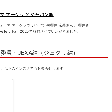
ォーマ マーケッツ ジャパン㈱
ォーマ マーケッツ ジャパン㈱櫻井 宏美さん。 櫻井さ
ellery Fair 2025で取材させていただきました。
委員・JEXA結（ジェクサ結）
は、以下のインスタでもお知らせします