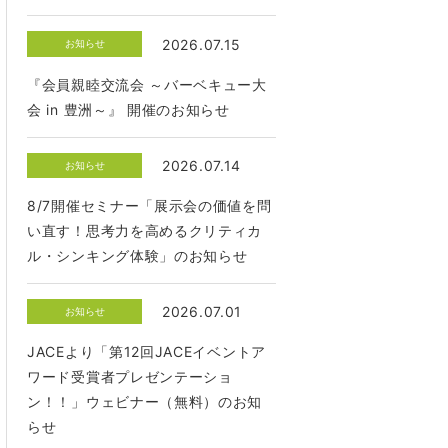
2026.07.15
お知らせ
『会員親睦交流会 ～バーベキュー大
会 in 豊洲～』 開催のお知らせ
2026.07.14
お知らせ
8/7開催セミナー「展示会の価値を問
い直す！思考力を高めるクリティカ
ル・シンキング体験」のお知らせ
2026.07.01
お知らせ
JACEより「第12回JACEイベントア
ワード受賞者プレゼンテーショ
ン！！」ウェビナー（無料）のお知
らせ