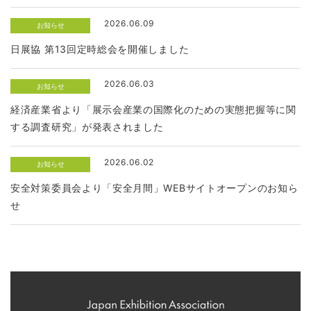
2026.06.09
お知らせ
日展協 第13回定時総会を開催しました
2026.06.03
お知らせ
経済産業省より「展示会産業の国際化のための実態把握等に関
する調査研究」が発表されました
2026.06.02
お知らせ
安全対策委員会より「安全月間」WEBサイトオープンのお知ら
せ