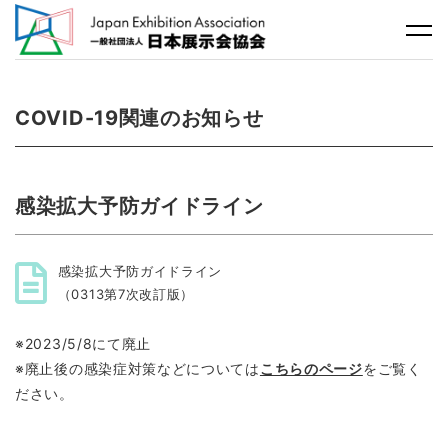
COVID-19関連のお知らせ
感染拡大予防ガイドライン
感染拡大予防ガイドライン
（0313第7次改訂版）
※2023/5/8にて廃止
※廃止後の感染症対策などについては
こちらのページ
をご覧く
ださい。