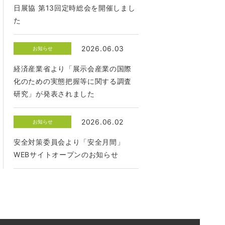
日展協 第13回定時総会を開催しまし
た
2026.06.03
お知らせ
経済産業省より「展示会産業の国際
化のための実態把握等に関する調査
研究」が発表されました
2026.06.02
お知らせ
安全対策委員会より「安全月間」
WEBサイトオープンのお知らせ