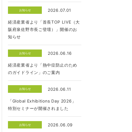
2026.07.01
お知らせ
経済産業省より「首長TOP LIVE（大
阪府泉佐野市長ご登壇）」開催のお
知らせ
2026.06.16
お知らせ
経済産業省より「熱中症防止のため
のガイドライン」のご案内
2026.06.11
お知らせ
「Global Exhibitions Day 2026」
特別セミナーが開催されました
2026.06.09
お知らせ