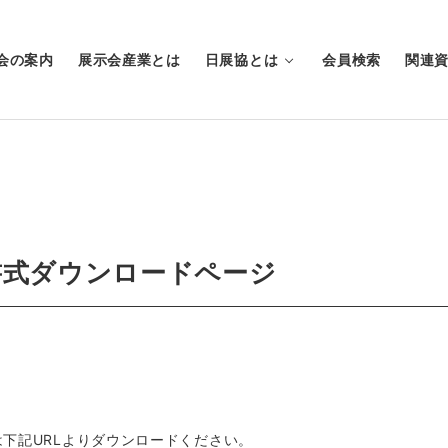
会の案内
展示会産業とは
日展協とは
会員検索
関連
書式ダウンロードページ
下記URLよりダウンロードください。