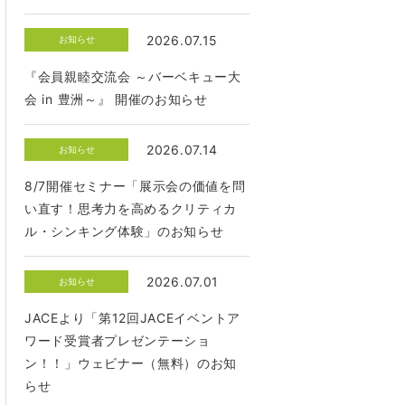
2026.07.15
お知らせ
『会員親睦交流会 ～バーベキュー大
会 in 豊洲～』 開催のお知らせ
2026.07.14
お知らせ
8/7開催セミナー「展示会の価値を問
い直す！思考力を高めるクリティカ
ル・シンキング体験」のお知らせ
2026.07.01
お知らせ
JACEより「第12回JACEイベントア
ワード受賞者プレゼンテーショ
ン！！」ウェビナー（無料）のお知
らせ