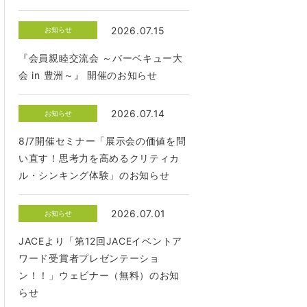
2026.07.15
お知らせ
『会員親睦交流会 ～バーベキュー大
会 in 豊洲～』 開催のお知らせ
2026.07.14
お知らせ
8/7開催セミナー「展示会の価値を問
い直す！思考力を高めるクリティカ
ル・シンキング体験」のお知らせ
2026.07.01
お知らせ
JACEより「第12回JACEイベントア
ワード受賞者プレゼンテーショ
ン！！」ウェビナー（無料）のお知
らせ