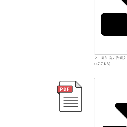
２ 周知協力依頼文（
(47.7 KB)