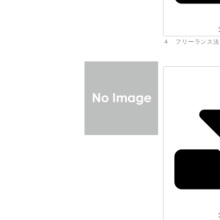
４ フリーランス法（説明