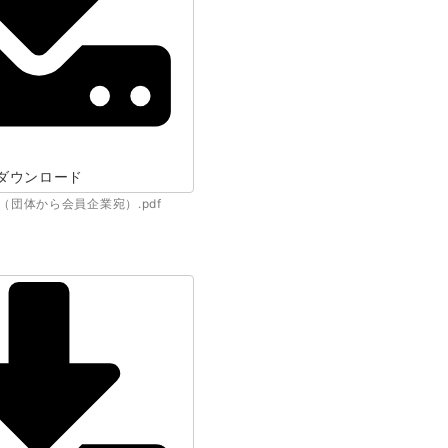
ダウンロード
団体から会員企業宛）.pdf