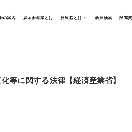
会の案内
展示会産業とは
日展協とは
会員検索
関連
正化等に関する法律【経済産業省】