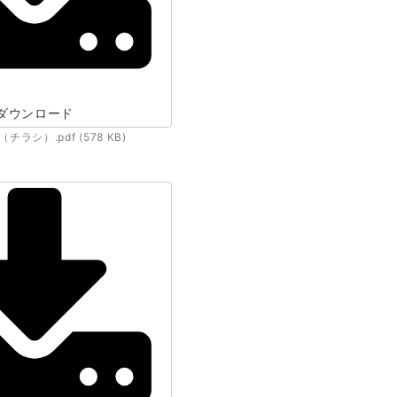
ダウンロード
シ）.pdf (578 KB)