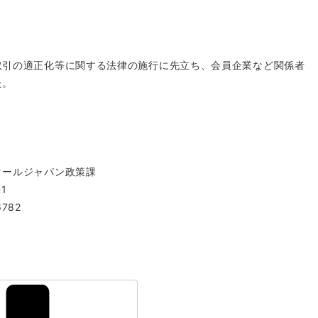
取引の適正化等に関する法律の施行に先立ち、会員企業など関係者
た。
クールジャパン政策課
1
6782