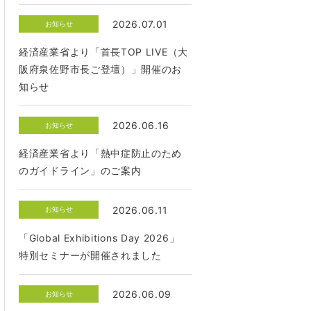
2026.07.01
お知らせ
経済産業省より「首長TOP LIVE（大
阪府泉佐野市長ご登壇）」開催のお
知らせ
2026.06.16
お知らせ
経済産業省より「熱中症防止のため
のガイドライン」のご案内
2026.06.11
お知らせ
「Global Exhibitions Day 2026」
特別セミナーが開催されました
2026.06.09
お知らせ