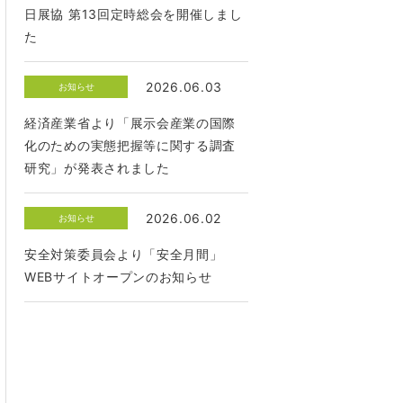
日展協 第13回定時総会を開催しまし
た
2026.06.03
お知らせ
経済産業省より「展示会産業の国際
化のための実態把握等に関する調査
研究」が発表されました
2026.06.02
お知らせ
安全対策委員会より「安全月間」
WEBサイトオープンのお知らせ