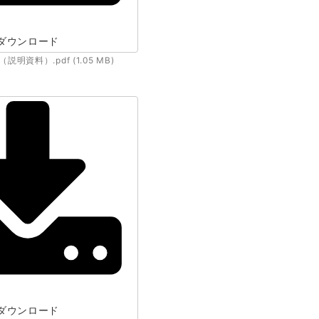
ダウンロード
資料）.pdf (1.05 MB)
ダウンロード