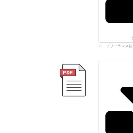
３ フリーランス法（チラ