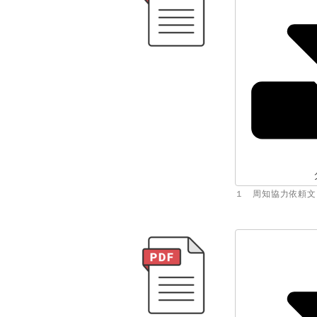
１ 周知協力依頼文（行