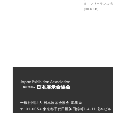
５ フリーランス法説明
(30.6 KB)
一般社団法人 日本展示会協会 事務局
〒101-0054 東京都千代田区神田錦町1-4-11 滝本ビル