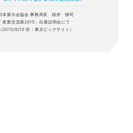
日本展示会協会 事務局長 桜井 悌司
「産業交流展2015」出展説明会にて
（2015/9/10 於：東京ビッグサイト）