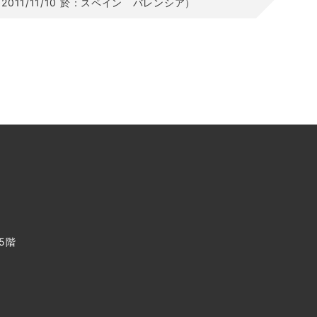
2011/11/10 於：スペイン バレンシア）
 5階