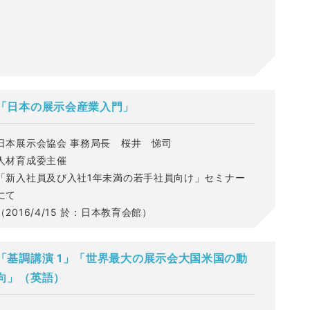
「日本の展示会産業入門」
日本展示会協会 事務局長 桜井 悌司
人材育成委主催
「新入社員及び入社1年未満の若手社員向け」セミナー
にて
（2016/4/15 於：日本教育会館）
「基調講演 1」「世界最大の展示会大国米国の動
向」（英語）