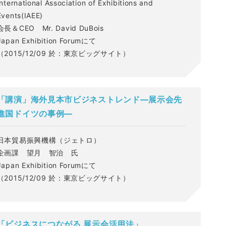
International Association of Exhibitions and
Events(IAEE)
会長＆CEO Mr. David DuBois
Japan Exhibition Forumにて
（2015/12/09 於：東京ビッグサイト）
「講演」海外見本市ビジネストレンド—展示会先
進国ドイツの事例—
日本貿易振興機構（ジェトロ）
企画課 望月 智治 氏
Japan Exhibition Forumにて
（2015/12/09 於：東京ビッグサイト）
「ビジネスにつながる 展示会活用法」