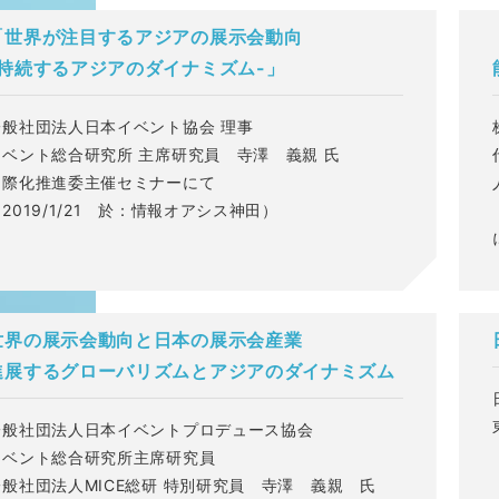
「世界が注目するアジアの展示会動向
-持続するアジアのダイナミズム-」
一般社団法人日本イベント協会 理事
イベント総合研究所 主席研究員 寺澤 義親 氏
国際化推進委主催セミナーにて
2019/1/21 於：情報オアシス神田）
世界の展示会動向と日本の展示会産業
進展するグローバリズムとアジアのダイナミズム
一般社団法人日本イベントプロデュース協会
イベント総合研究所主席研究員
一般社団法人MICE総研 特別研究員 寺澤 義親 氏