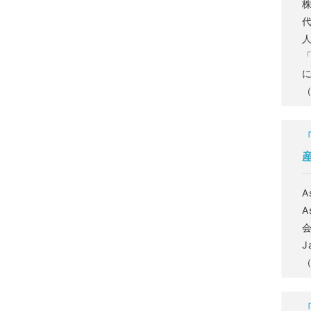
代
（
A
A
会
J
（