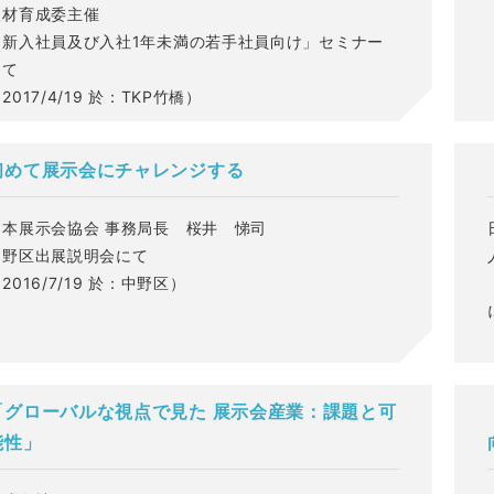
人材育成委主催
「新入社員及び入社1年未満の若手社員向け」セミナー
にて
2017/4/19 於：TKP竹橋）
初めて展示会にチャレンジする
日本展示会協会 事務局長 桜井 悌司
中野区出展説明会にて
2016/7/19 於：中野区）
「グローバルな視点で見た 展示会産業：課題と可
能性」