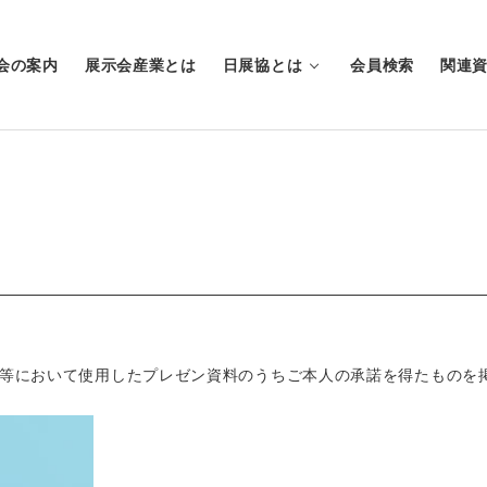
会の案内
展示会産業とは
日展協とは
会員検索
関連
等において使用したプレゼン資料のうちご本人の承諾を得たものを