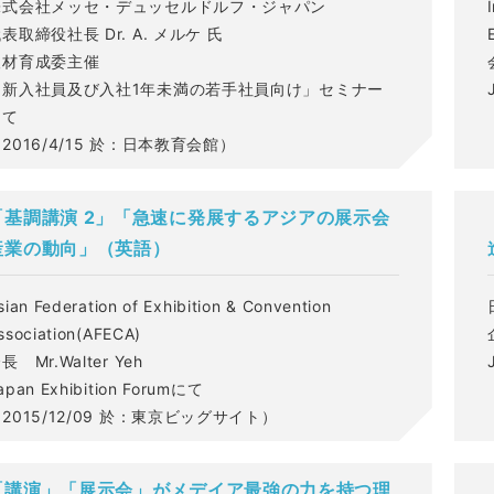
株式会社メッセ・デュッセルドルフ・ジャパン
表取締役社長 Dr. A. メルケ 氏
人材育成委主催
「新入社員及び入社1年未満の若手社員向け」セミナー
にて
2016/4/15 於：日本教育会館）
「基調講演 2」「急速に発展するアジアの展示会
産業の動向」（英語）
sian Federation of Exhibition & Convention
ssociation(AFECA)
長 Mr.Walter Yeh
apan Exhibition Forumにて
2015/12/09 於：東京ビッグサイト）
「講演」「展示会」がメデイア最強の力を持つ理