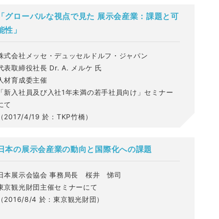
「グローバルな視点で見た 展示会産業：課題と可
能性」
株式会社メッセ・デュッセルドルフ・ジャパン
代表取締役社長 Dr. A. メルケ 氏
人材育成委主催
「新入社員及び入社1年未満の若手社員向け」セミナー
にて
（2017/4/19 於：TKP竹橋）
日本の展示会産業の動向と国際化への課題
日本展示会協会 事務局長 桜井 悌司
東京観光財団主催セミナーにて
（2016/8/4 於：東京観光財団）