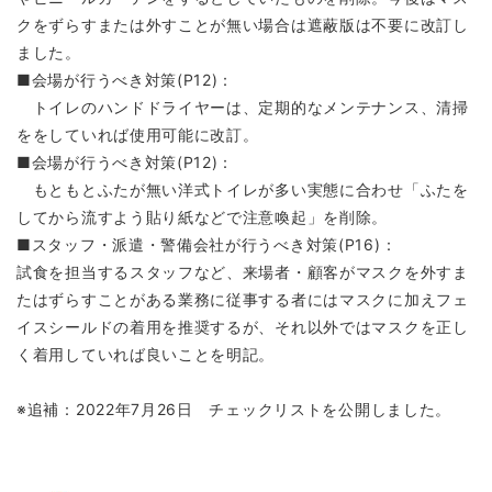
クをずらすまたは外すことが無い場合は遮蔽版は不要に改訂し
ました。
■会場が行うべき対策(P12)：
トイレのハンドドライヤーは、定期的なメンテナンス、清掃
ををしていれば使用可能に改訂。
■会場が行うべき対策(P12)：
もともとふたが無い洋式トイレが多い実態に合わせ「ふたを
してから流すよう貼り紙などで注意喚起」を削除。
■スタッフ・派遣・警備会社が行うべき対策(P16)：
試食を担当するスタッフなど、来場者・顧客がマスクを外すま
たはずらすことがある業務に従事する者にはマスクに加えフェ
イスシールドの着用を推奨するが、それ以外ではマスクを正し
く着用していれば良いことを明記。
※追補：2022年7月26日 チェックリストを公開しました。