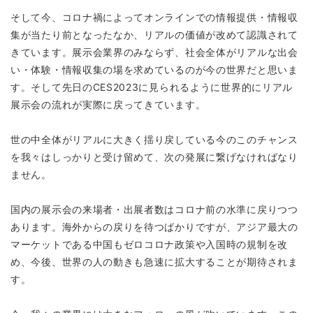
そして今、コロナ禍によってオンラインでの情報提供・情報収
集が当たり前となったなか、リアルの価値が改めて認識されて
きています。展示会業界のみならず、社会全体がリアルな出会
い・体験・情報収集の場を求めているのが今の世界だと思いま
す。そして先日のCES2023に見られるように世界的にリアル
展示会の流れが実際に戻ってきています。
世の中全体がリアルに大きく揺り戻している今のこのチャンス
を我々はしっかりと受け留めて、次の発展に繋げなければなり
ません。
国内の展示会の来場者・出展者数はコロナ前の水準に戻りつつ
あります。海外からの戻りを待つばかりですが、アジア最大の
マーケットである中国もゼロコロナ政策や入国時の規制を改
め、今後、世界の人の動きも急速に拡大することが期待されま
す。