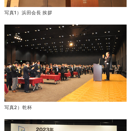
写真1）浜田会長 挨拶
写真2）乾杯