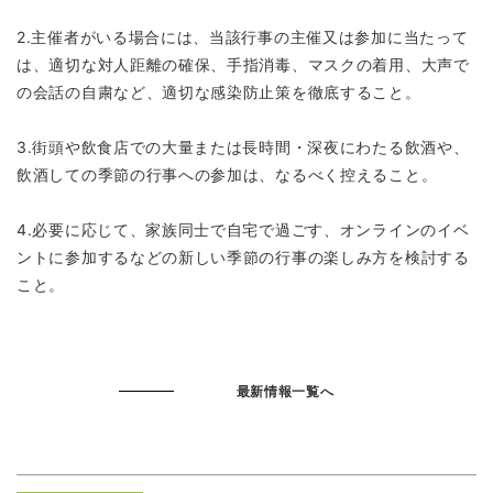
2.主催者がいる場合には、当該行事の主催又は参加に当たって
は、適切な対人距離の確保、手指消毒、マスクの着用、大声で
の会話の自粛など、適切な感染防止策を徹底すること。
3.街頭や飲食店での大量または長時間・深夜にわたる飲酒や、
飲酒しての季節の行事への参加は、なるべく控えること。
4.必要に応じて、家族同士で自宅で過ごす、オンラインのイベ
ントに参加するなどの新しい季節の行事の楽しみ方を検討する
こと。
最新情報一覧へ