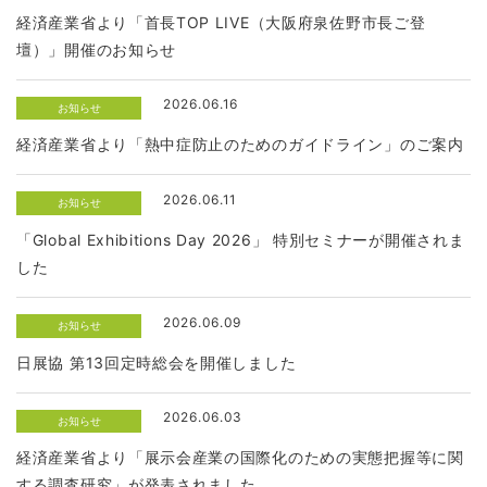
経済産業省より「首長TOP LIVE（大阪府泉佐野市長ご登
壇）」開催のお知らせ
2026.06.16
お知らせ
経済産業省より「熱中症防止のためのガイドライン」のご案内
2026.06.11
お知らせ
「Global Exhibitions Day 2026」 特別セミナーが開催されま
した
2026.06.09
お知らせ
日展協 第13回定時総会を開催しました
2026.06.03
お知らせ
経済産業省より「展示会産業の国際化のための実態把握等に関
する調査研究」が発表されました