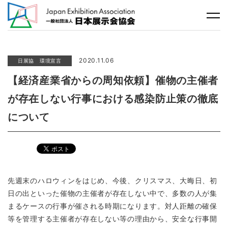
2020.11.06
日展協 環境宣言
【経済産業省からの周知依頼】催物の主催者
が存在しない行事における感染防止策の徹底
について
先週末のハロウィンをはじめ、今後、クリスマス、大晦日、初
日の出といった催物の主催者が存在しない中で、多数の人が集
まるケースの行事が催される時期になります。対人距離の確保
等を管理する主催者が存在しない等の理由から、安全な行事開