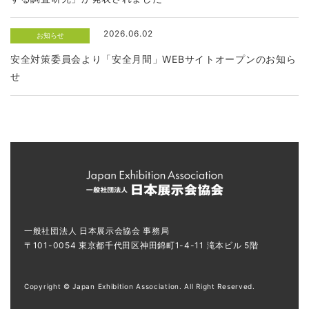
2026.06.02
お知らせ
安全対策委員会より「安全月間」WEBサイトオープンのお知ら
せ
一般社団法人 日本展示会協会 事務局
〒101-0054 東京都千代田区神田錦町1-4-11 滝本ビル 5階
Copyright © Japan Exhibition Association. All Right Reserved.