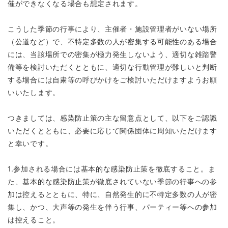
催ができなくなる場合も想定されます。
こうした季節の行事により、主催者・施設管理者がいない場所
（公道など）で、不特定多数の人が密集する可能性のある場合
には、当該場所での密集が極力発生しないよう、適切な雑踏警
備等を検討いただくとともに、適切な行動管理が難しいと判断
する場合には自粛等の呼びかけをご検討いただけますようお願
いいたします。
つきましては、感染防止策の主な留意点として、以下をご認識
いただくとともに、必要に応じて関係団体に周知いただけます
と幸いです。
1.参加される場合には基本的な感染防止策を徹底すること。ま
た、基本的な感染防止策が徹底されていない季節の行事への参
加は控えるとともに、特に、自然発生的に不特定多数の人が密
集し、かつ、大声等の発生を伴う行事、パーティー等への参加
は控えること。