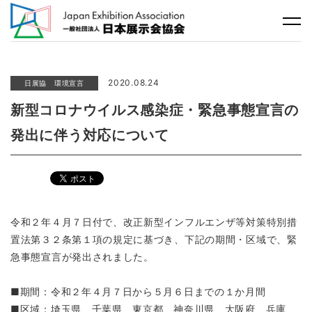
2020.08.24
日展協 環境宣言
新型コロナウイルス感染症・緊急事態宣言の
発出に伴う対応について
令和２年４月７日付で、改正新型インフルエンザ等対策特別措
置法第３２条第１項の規定に基づき、下記の期間・区域で、緊
急事態宣言が発出されました。
■期間：令和２年４月７日から５月６日までの１か月間
■区域：埼玉県、千葉県、東京都、神奈川県、大阪府、兵庫