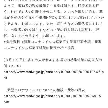
よって、出勤者の数を最低７～８割は減らす、時差通勤を行
う、社内でも人の距離を十分にとる、といった取り組みを、基
本的対処方針や厚生労働省HP等を参考にしつつ実施していただ
けるよう、お願いします。また、取引先などの関係者に対して
も、出勤者の数を減らすなどの上記の取り組みを説明し、理
解・協力を求めるよう、お願いします。
※参考資料（新型コロナウイルス感染症対策専門家会議「新型
コロナウイルス感染症対策の状況分析・提言」
[３月１９日]）多くの人が参加する場での感染対策のあり方の
例（ｐ.19）
https://www.mhlw.go.jp/content/10900000/000610566.p
df
（新型コロナウイルスについての相談・受診の目安）
https://www.mhlw.go.jp/content/10900000/000596905.
pdf