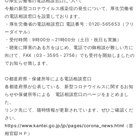
○厚生労働省の電話相談窓口について
今般の新型コロナウイルス感染症の発生について、厚生労働省
の電話相談窓口を設置しております。
・厚生労働省の電話相談窓口 電話番号：0120-565653（フリ
ーダイヤル）
・受付時間：9時00分～21時00分（土日・祝日も実施）
・聴覚に障害のある方をはじめ、電話での御相談が難しい方に
向けて、FAX（03－3595－2756）でも受付を開始しましたの
でお知らせ致します。
○都道府県・保健所等による電話相談窓口
各都道府県が公表している、新型コロナウイルスに関するお知
らせや保健所等による 電話相談窓口のページをまとめまし
た。
リンク先にて、随時情報が更新されています。ぜひご確認くだ
さい。
https://www.kantei.go.jp/jp/pages/corona_news.html
（首
相官邸ＨＰ）