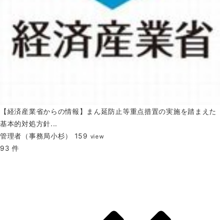
【経済産業省からの情報】まん延防止等重点措置の実施を踏まえた
基本的対処方針...
管理者（事務局小杉）
159
view
93 件