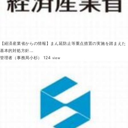
【経済産業省からの情報】まん延防止等重点措置の実施を踏まえた
基本的対処方針...
管理者（事務局小杉）
124
view