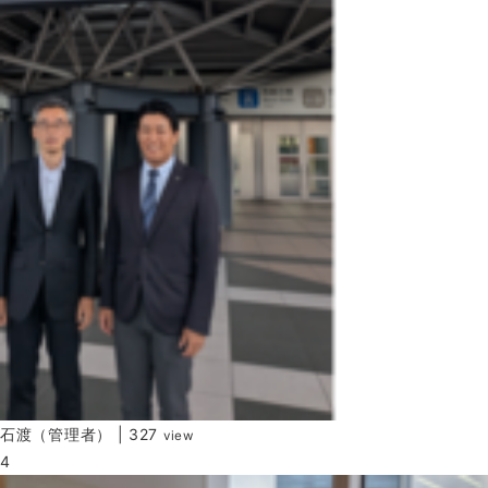
石渡（管理者）
|
327
view
4