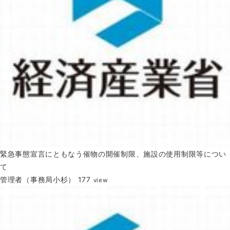
緊急事態宣言にともなう催物の開催制限、施設の使用制限等につい
て
管理者（事務局小杉）
177
view