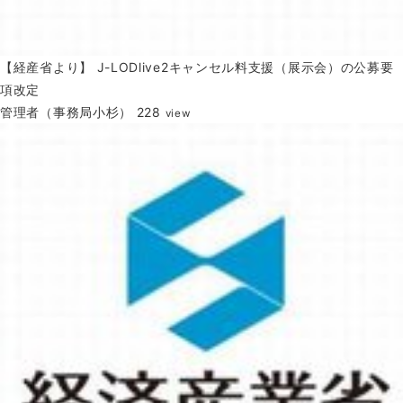
【経産省より】 J-LODlive2キャンセル料支援（展示会）の公募要
項改定
管理者（事務局小杉）
228
view