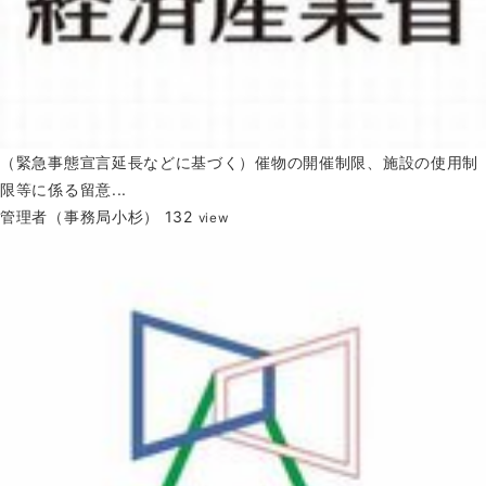
（緊急事態宣言延長などに基づく）催物の開催制限、施設の使用制
限等に係る留意...
管理者（事務局小杉）
132
view