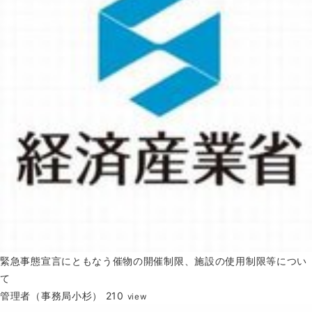
緊急事態宣言にともなう催物の開催制限、施設の使用制限等につい
て
管理者（事務局小杉）
210
view