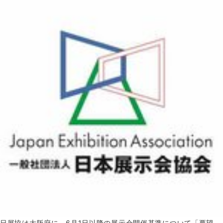
日展協は大阪府に、6月1日以降の展示会開催基準について「要望