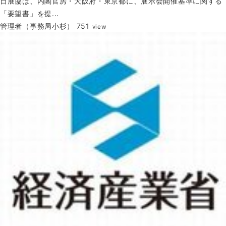
日展協は、内閣官房・大阪府・東京都に、展示会開催基準に関する
「要望書」を提...
管理者（事務局小杉）
751
view