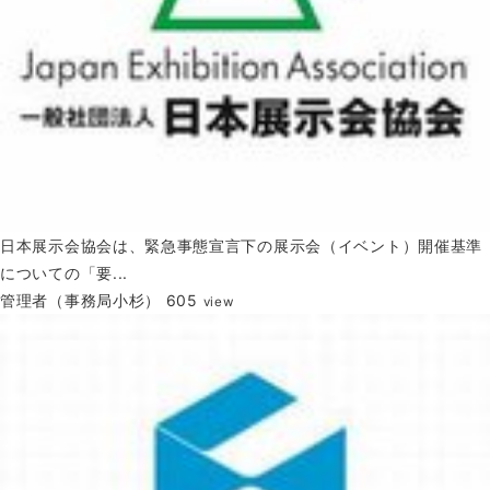
日本展示会協会は、緊急事態宣言下の展示会（イベント）開催基準
についての「要...
管理者（事務局小杉）
605
view