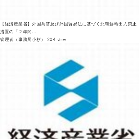
【経済産業省】外国為替及び外国貿易法に基づく北朝鮮輸出入禁止
措置の「２年間...
管理者（事務局小杉）
204
view