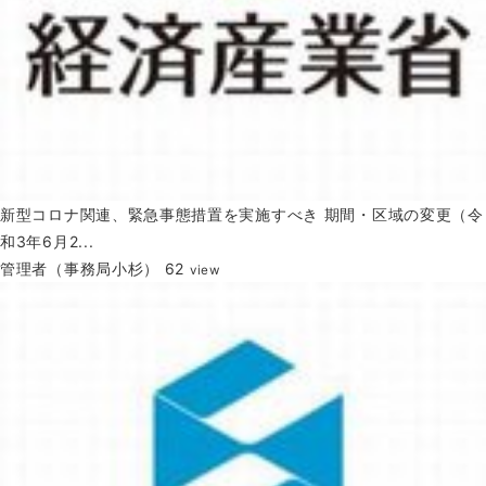
新型コロナ関連、緊急事態措置を実施すべき 期間・区域の変更（令
和3年6月2...
管理者（事務局小杉）
62
view