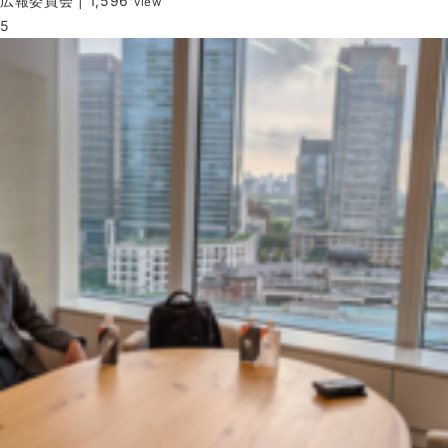
広報委員会
|
1,596
view
5