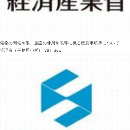
催物の開催制限、施設の使用制限等に係る留意事項等について
管理者（事務局小杉）
381
view