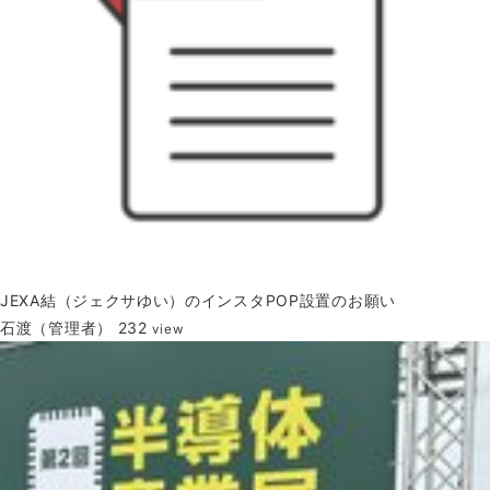
JEXA結（ジェクサゆい）のインスタPOP設置のお願い
石渡（管理者）
232
view