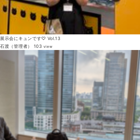
展示会にキュンです♡ Vol.13
石渡（管理者）
103
view