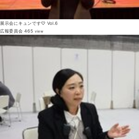
展示会にキュンです♡ Vol.6
広報委員会
465
view