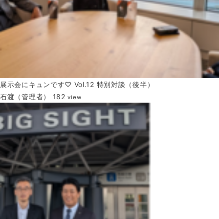
展示会にキュンです♡ Vol.12 特別対談（後半）
石渡（管理者）
182
view