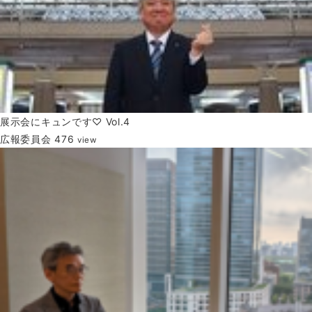
展示会にキュンです♡ Vol.4
広報委員会
476
view