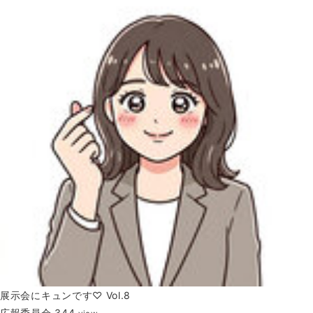
展示会にキュンです♡ Vol.8
広報委員会
344