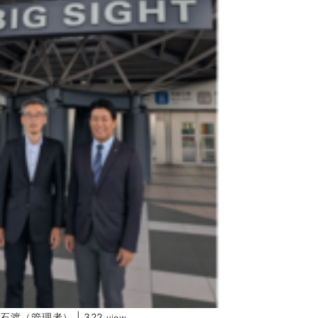
石渡（管理者）
|
322