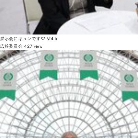
展示会にキュンです♡ Vol.5
広報委員会
427
view