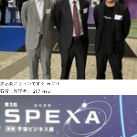
展示会にキュンです♡ Vol.10
石渡（管理者）
217
view