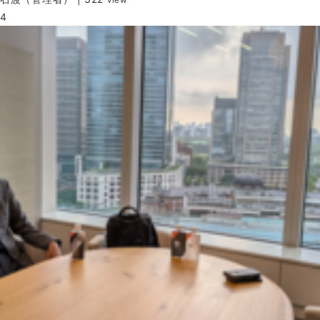
view
4