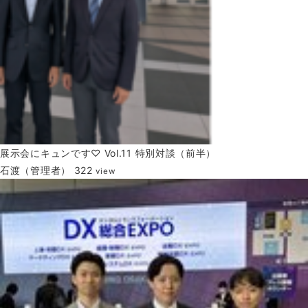
展示会にキュンです♡ Vol.11 特別対談（前半）
石渡（管理者）
322
view