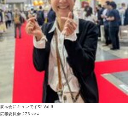
展示会にキュンです♡ Vol.9
広報委員会
273
view