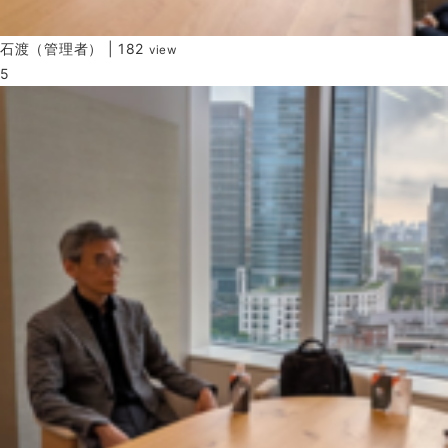
石渡（管理者）
|
182
view
5