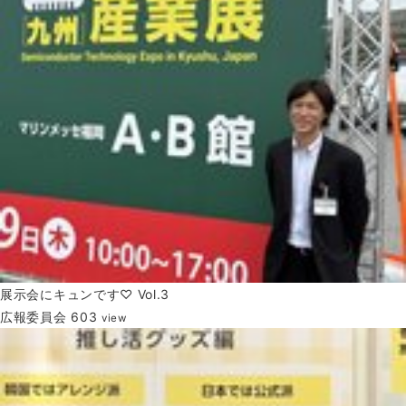
展示会にキュンです♡ Vol.3
広報委員会
603
view