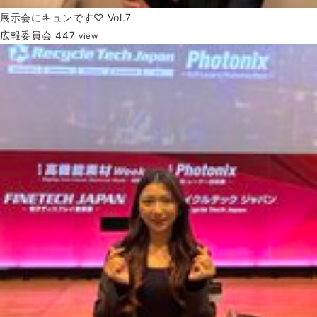
展示会にキュンです♡ Vol.7
広報委員会
447
view